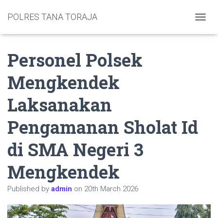
POLRES TANA TORAJA
TOGGL
Personel Polsek
Mengkendek
Laksanakan
Pengamanan Sholat Id
di SMA Negeri 3
Mengkendek
Published by
admin
on
20th March 2026