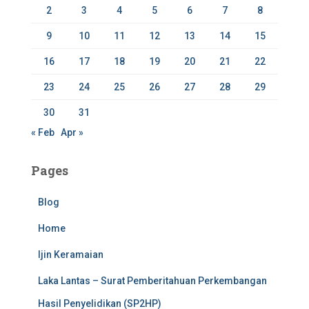
2
3
4
5
6
7
8
9
10
11
12
13
14
15
16
17
18
19
20
21
22
23
24
25
26
27
28
29
30
31
« Feb
Apr »
Pages
Blog
Home
Ijin Keramaian
Laka Lantas – Surat Pemberitahuan Perkembangan
Hasil Penyelidikan (SP2HP)