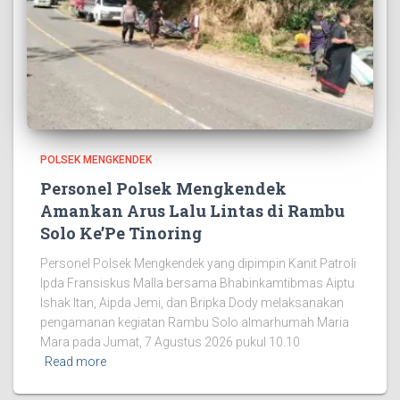
POLSEK MENGKENDEK
Personel Polsek Mengkendek
Amankan Arus Lalu Lintas di Rambu
Solo Ke’Pe Tinoring
Personel Polsek Mengkendek yang dipimpin Kanit Patroli
Ipda Fransiskus Malla bersama Bhabinkamtibmas Aiptu
Ishak Itan, Aipda Jemi, dan Bripka Dody melaksanakan
pengamanan kegiatan Rambu Solo almarhumah Maria
Mara pada Jumat, 7 Agustus 2026 pukul 10.10
Read more