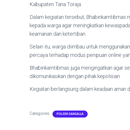
Kabupaten Tana Toraja.
Dalam kegiatan tersebut, Bhabinkamtibmas
kepada warga agar meningkatkan kewaspadaa
keamanan dan ketertiban.
Selain itu, warga diimbau untuk menggunakan 
percaya terhadap modus penipuan online ya
Bhabinkamtibmas juga mengingatkan agar set
dikomunikasikan dengan pihak kepolisian.
Kegiatan berlangsung dalam keadaan aman da
Categories:
POLSEK SANGALLA