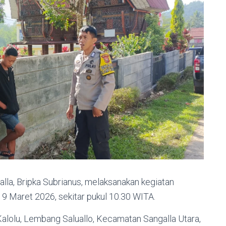
la, Bripka Subrianus, melaksanakan kegiatan
 Maret 2026, sekitar pukul 10.30 WITA.
alolu, Lembang Saluallo, Kecamatan Sangalla Utara,