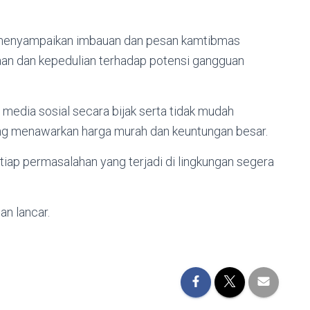
 menyampaikan imbauan dan pesan kamtibmas
n dan kepedulian terhadap potensi gangguan
media sosial secara bijak serta tidak mudah
ng menawarkan harga murah dan keuntungan besar.
iap permasalahan yang terjadi di lingkungan segera
n lancar.