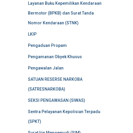
Layanan Buku Kepemilikan Kendaraan
Bermotor (BPKB) dan Surat Tanda
Nomor Kendaraan (STNK)
LKIP
Pengaduan Propam
Pengamanan Obyek Khusus
Pengawalan Jalan
SATUAN RESERSE NARKOBA
(SATRESNARKOBA)
SEKSI PENGAWASAN (SIWAS)
Sentra Pelayanan Kepolisian Terpadu
(SPKT)
Surat Ijin Mengemudi (SIM)