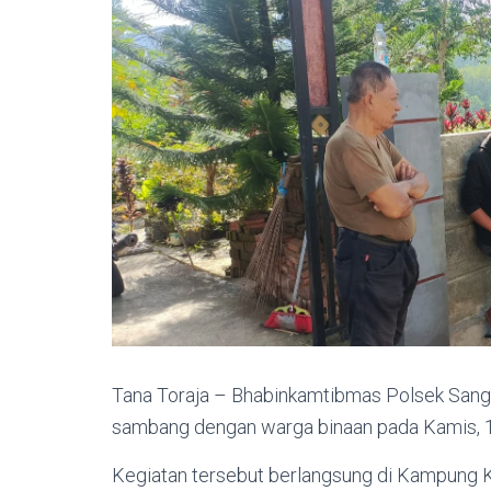
Tana Toraja – Bhabinkamtibmas Polsek Sangal
sambang dengan warga binaan pada Kamis, 19
Kegiatan tersebut berlangsung di Kampung K