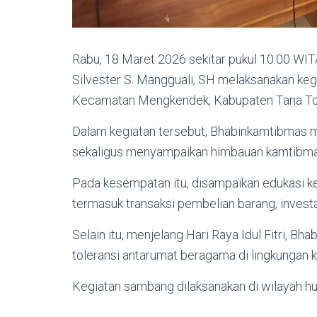
Rabu, 18 Maret 2026 sekitar pukul 10.00 W
Silvester S. Mangguali, SH melaksanakan ke
Kecamatan Mengkendek, Kabupaten Tana Tor
Dalam kegiatan tersebut, Bhabinkamtibmas 
sekaligus menyampaikan himbauan kamtibma
Pada kesempatan itu, disampaikan edukasi k
termasuk transaksi pembelian barang, investas
Selain itu, menjelang Hari Raya Idul Fitri,
toleransi antarumat beragama di lingkungan 
Kegiatan sambang dilaksanakan di wilayah 