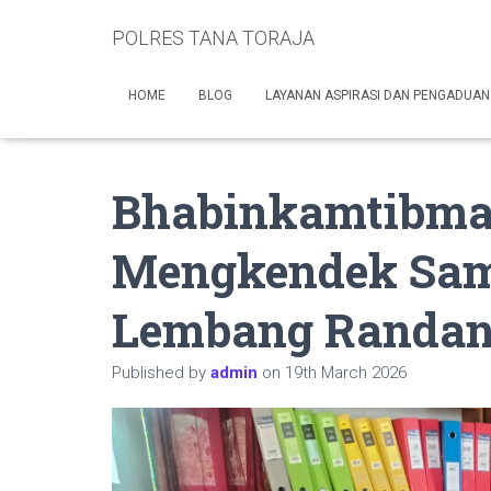
POLRES TANA TORAJA
HOME
BLOG
LAYANAN ASPIRASI DAN PENGADUAN
Bhabinkamtibma
Mengkendek Sam
Lembang Randa
Published by
admin
on
19th March 2026