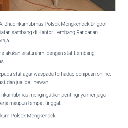
ITA, Bhabinkamtibmas Polsek Mengkendek Brigpol
giatan sambang di Kantor Lembang Randanan,
aja.
melakukan silaturahmi dengan staf Lembang
s.
epada staf agar waspada terhadap penipuan online,
i, dan jual beli hewan.
 Bhabinkamtibmas mengingatkan pentingnya menjaga
kerja maupun tempat tinggal.
hukum Polsek Mengkendek.