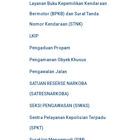
Layanan Buku Kepemilikan Kendaraan
Bermotor (BPKB) dan Surat Tanda
Nomor Kendaraan (STNK)
LKIP
Pengaduan Propam
Pengamanan Obyek Khusus
Pengawalan Jalan
SATUAN RESERSE NARKOBA
(SATRESNARKOBA)
SEKSI PENGAWASAN (SIWAS)
Sentra Pelayanan Kepolisian Terpadu
(SPKT)
Surat Ijin Mengemudi (SIM)