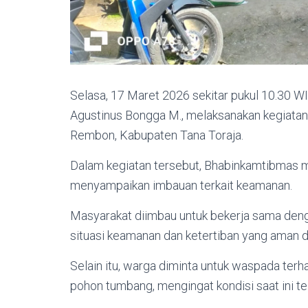
Selasa, 17 Maret 2026 sekitar pukul 10.30 W
Agustinus Bongga M., melaksanakan kegiata
Rembon, Kabupaten Tana Toraja.
Dalam kegiatan tersebut, Bhabinkamtibmas m
menyampaikan imbauan terkait keamanan.
Masyarakat diimbau untuk bekerja sama de
situasi keamanan dan ketertiban yang aman d
Selain itu, warga diminta untuk waspada ter
pohon tumbang, mengingat kondisi saat ini t