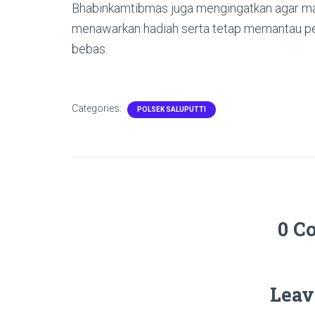
Bhabinkamtibmas juga mengingatkan agar mas
menawarkan hadiah serta tetap memantau per
bebas.
Categories:
POLSEK SALUPUTTI
0 C
Leav