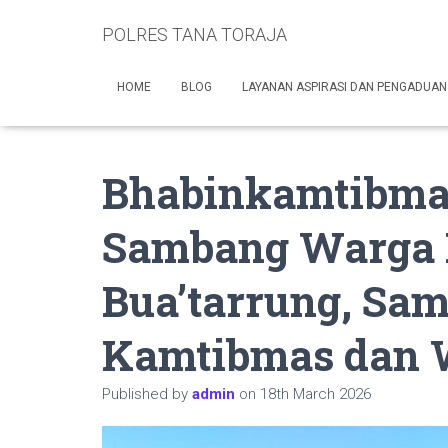
POLRES TANA TORAJA
HOME
BLOG
LAYANAN ASPIRASI DAN PENGADUAN
Bhabinkamtibmas
Sambang Warga
Bua’tarrung, Sa
Kamtibmas dan 
Published by
admin
on
18th March 2026