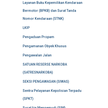
Layanan Buku Kepemilikan Kendaraan
Bermotor (BPKB) dan Surat Tanda
Nomor Kendaraan (STNK)
LKIP
Pengaduan Propam
Pengamanan Obyek Khusus
Pengawalan Jalan
SATUAN RESERSE NARKOBA
(SATRESNARKOBA)
SEKSI PENGAWASAN (SIWAS)
Sentra Pelayanan Kepolisian Terpadu
(SPKT)
Surat Ijin Mengemudi (SIM)