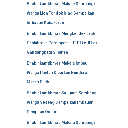
Bhabinkamtibmas Makale Sambangi
Warga Lion Tondok Iring Sampaikan
Imbauan Kebakaran
Bhabinkamtibmas Mengkendek Latih
Paskibraka Persiapan HUT RI ke-81 di
Gandangbatu Sillanan
Bhabinkamtibmas Makale Imbau
Warga Pantan Kibarkan Bendera
Merah Putih
Bhabinkamtibmas Saluputti Sambangi
Warga Se’seng Sampaikan Imbauan
Penipuan Online
Bhabinkamtibmas Makale Sambangi