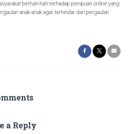
yarakat berhati-hati terhadap penipuan online yang
gaulan anak-anak agar terhindar dari pergaulan
omments
e a Reply