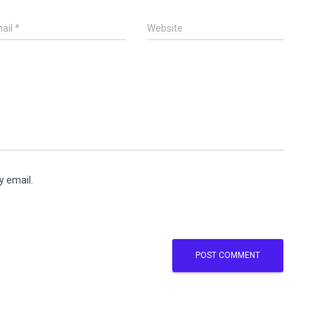
ail
*
Website
y email.