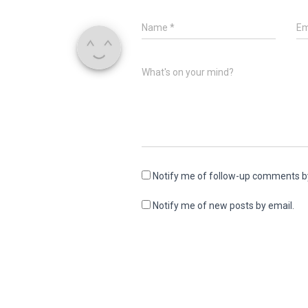
Name
*
Em
What's on your mind?
Notify me of follow-up comments b
Notify me of new posts by email.