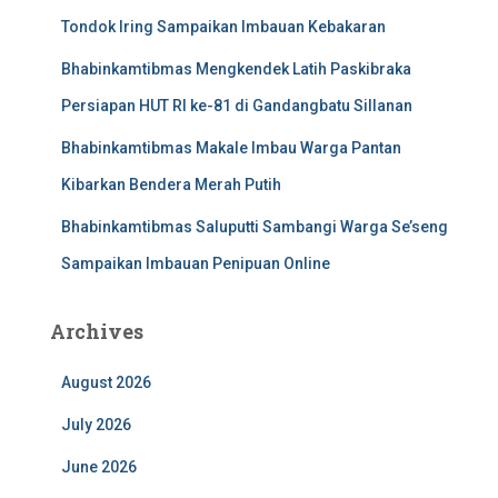
Tondok Iring Sampaikan Imbauan Kebakaran
Bhabinkamtibmas Mengkendek Latih Paskibraka
Persiapan HUT RI ke-81 di Gandangbatu Sillanan
Bhabinkamtibmas Makale Imbau Warga Pantan
Kibarkan Bendera Merah Putih
Bhabinkamtibmas Saluputti Sambangi Warga Se’seng
Sampaikan Imbauan Penipuan Online
Archives
August 2026
July 2026
June 2026