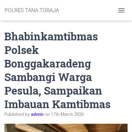
POLRES TANA TORAJA
TOGGL
Bhabinkamtibmas
Polsek
Bonggakaradeng
Sambangi Warga
Pesula, Sampaikan
Imbauan Kamtibmas
Published by
admin
on
17th March 2026