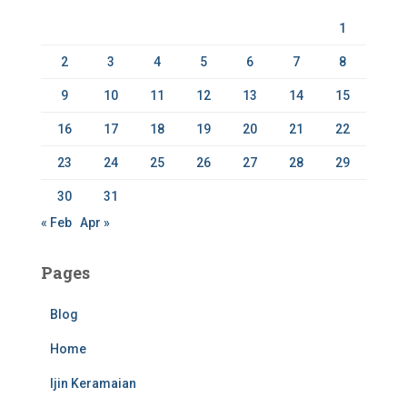
r
1
:
2
3
4
5
6
7
8
9
10
11
12
13
14
15
16
17
18
19
20
21
22
23
24
25
26
27
28
29
30
31
« Feb
Apr »
Pages
Blog
Home
Ijin Keramaian