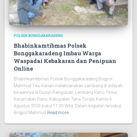
POLSEK BONGGAKARADENG
Bhabinkamtibmas Polsek
Bonggakaradeng Imbau Warga
Waspadai Kebakaran dan Penipuan
Online
Bhabinkamtibmas Polsek Bonggakaradeng Brigpol
Mahmud Tiku Kanan melaksanakan sambang di wilayah
binaannya di Dusun Panguluan, Lembang Rano Timur,
Kecamatan Rano, Kabupaten Tana Toraja, Kamis 6
Agustus 2026 pukul 11.00 Wita. Dalam kegiatan tersebut,
Brigpol Mahmud
Read more