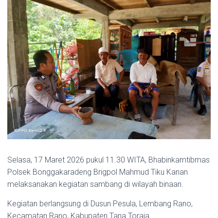
Selasa, 17 Maret 2026 pukul 11.30 WITA, Bhabinkamtibmas
Polsek Bonggakaradeng Brigpol Mahmud Tiku Kanan
melaksanakan kegiatan sambang di wilayah binaan.
Kegiatan berlangsung di Dusun Pesula, Lembang Rano,
Kecamatan Rano, Kabupaten Tana Toraja.