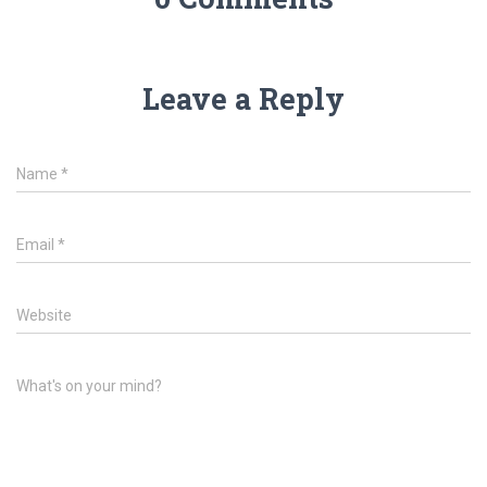
Leave a Reply
Name
*
Email
*
Website
What's on your mind?