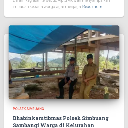
Dalam kegiatan tersebut, Aiptu Ridwan menyampaikan
imbauan kepada warga agar menjaga
Read more
POLSEK SIMBUANG
Bhabinkamtibmas Polsek Simbuang
Sambangi Warga di Kelurahan