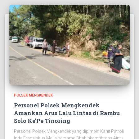
POLSEK MENGKENDEK
Personel Polsek Mengkendek
Amankan Arus Lalu Lintas di Rambu
Solo Ke’Pe Tinoring
Personel Polsek Mengkendek yang dipimpin Kanit Patroli
Ipda Fransiskus Malla bersama Bhabinkamtibmas Aiptu