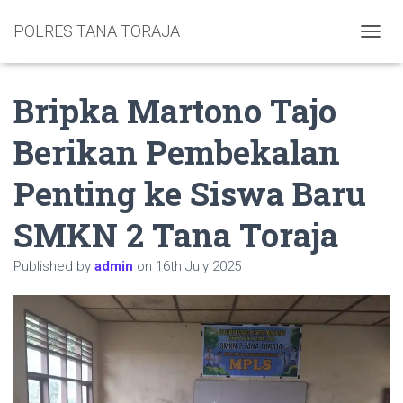
POLRES TANA TORAJA
TOGGL
Bripka Martono Tajo
Berikan Pembekalan
Penting ke Siswa Baru
SMKN 2 Tana Toraja
Published by
admin
on
16th July 2025