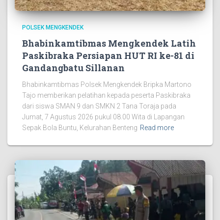
POLSEK MENGKENDEK
Bhabinkamtibmas Mengkendek Latih
Paskibraka Persiapan HUT RI ke-81 di
Gandangbatu Sillanan
Bhabinkamtibmas Polsek Mengkendek Bripka Martono
Tajo memberikan pelatihan kepada peserta Paskibraka
dari siswa SMAN 9 dan SMKN 2 Tana Toraja pada
Jumat, 7 Agustus 2026 pukul 08.00 Wita di Lapangan
Sepak Bola Buntu, Kelurahan Benteng
Read more