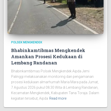
POLSEK MENGKENDEK
Bhabinkamtibmas Mengkendek
Amankan Prosesi Kedukaan di
Lembang Randanan
Bhabinkamtibmas Polsek Mengkendek Aipda Jemi
Palinggi melaksanakan monitoring dan pengamanan
prosesi kedukaan almarhumah Maria Mara pada Jumat,
7 Agustus 2026 pukul 08.30 Wita di Lembang Randanan,
Kecamatan Mengkendek, Kabupaten Tana Toraja. Dalam
kegiatan tersebut, Aipda
Read more