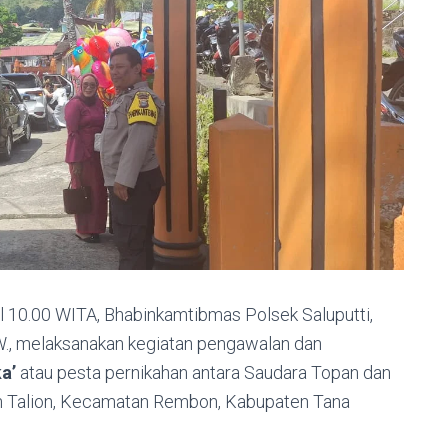
ul 10.00 WITA, Bhabinkamtibmas Polsek Saluputti,
 W., melaksanakan kegiatan pengawalan dan
a’
atau pesta pernikahan antara Saudara Topan dan
han Talion, Kecamatan Rembon, Kabupaten Tana