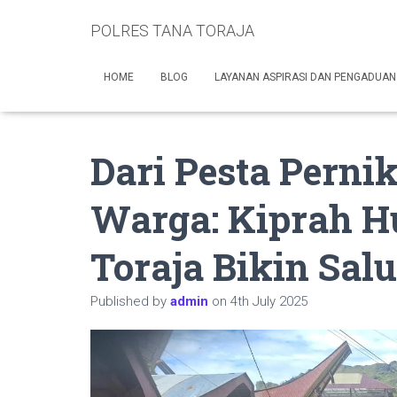
POLRES TANA TORAJA
HOME
BLOG
LAYANAN ASPIRASI DAN PENGADUAN
Dari Pesta Perni
Warga: Kiprah Hu
Toraja Bikin Salu
Published by
admin
on
4th July 2025