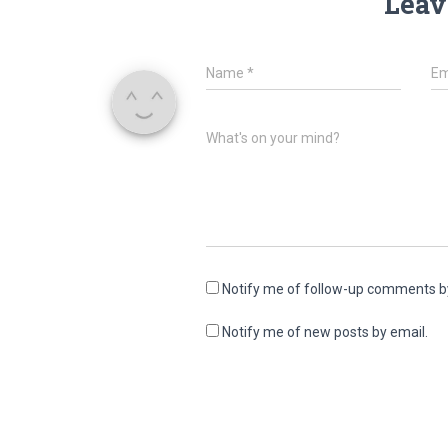
Leav
Name
*
Em
What's on your mind?
Notify me of follow-up comments b
Notify me of new posts by email.