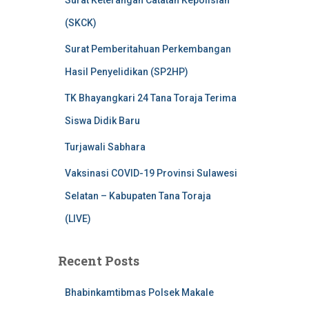
Surat Keterangan Catatan Kepolisian
(SKCK)
Surat Pemberitahuan Perkembangan
Hasil Penyelidikan (SP2HP)
TK Bhayangkari 24 Tana Toraja Terima
Siswa Didik Baru
Turjawali Sabhara
Vaksinasi COVID-19 Provinsi Sulawesi
Selatan – Kabupaten Tana Toraja
(LIVE)
Recent Posts
Bhabinkamtibmas Polsek Makale