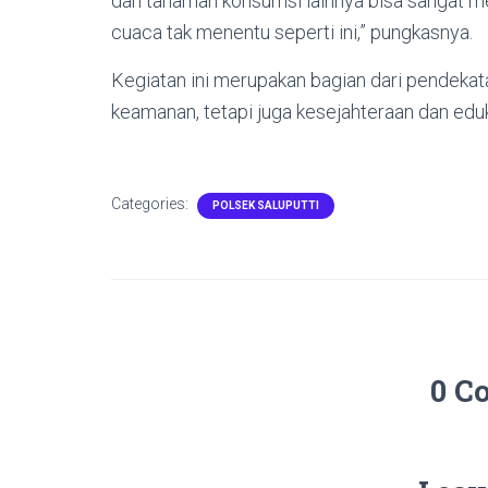
dan tanaman konsumsi lainnya bisa sangat m
cuaca tak menentu seperti ini,” pungkasnya.
Kegiatan ini merupakan bagian dari pendekat
keamanan, tetapi juga kesejahteraan dan edu
Categories:
POLSEK SALUPUTTI
0 C