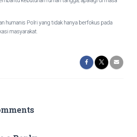
embantu kebutuhan rumah tangga, apalagi di masa
an humanis Polri yang tidak hanya berfokus pada
kasi masyarakat.
omments