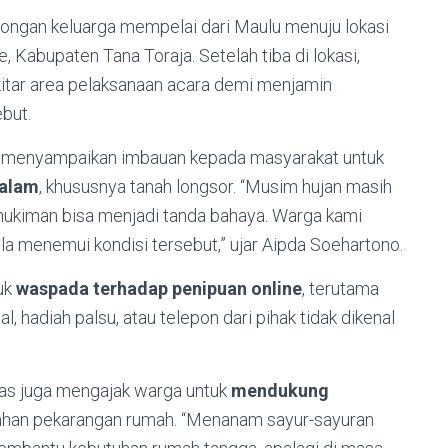
ngan keluarga mempelai dari Maulu menuju lokasi
 Kabupaten Tana Toraja. Setelah tiba di lokasi,
itar area pelaksanaan acara demi menjamin
but.
ga menyampaikan imbauan kepada masyarakat untuk
 alam
, khususnya tanah longsor. “Musim hujan masih
emukiman bisa menjadi tanda bahaya. Warga kami
la menemui kondisi tersebut,” ujar Aipda Soehartono.
tuk
waspada terhadap penipuan online
, terutama
 hadiah palsu, atau telepon dari pihak tidak dikenal
as juga mengajak warga untuk
mendukung
han pekarangan rumah. “Menanam sayur-sayuran