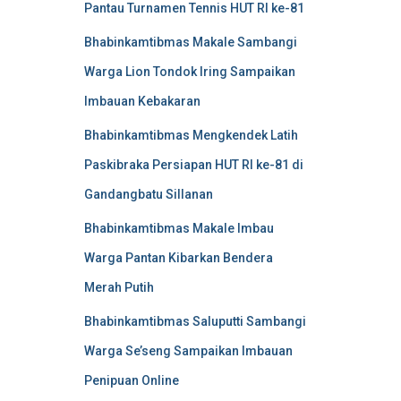
Pantau Turnamen Tennis HUT RI ke-81
Bhabinkamtibmas Makale Sambangi
Warga Lion Tondok Iring Sampaikan
Imbauan Kebakaran
Bhabinkamtibmas Mengkendek Latih
Paskibraka Persiapan HUT RI ke-81 di
Gandangbatu Sillanan
Bhabinkamtibmas Makale Imbau
Warga Pantan Kibarkan Bendera
Merah Putih
Bhabinkamtibmas Saluputti Sambangi
Warga Se’seng Sampaikan Imbauan
Penipuan Online