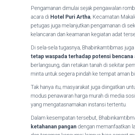
Pengamanan dimulai sejak pengawalan rombo
acara di
Hotel Puri Artha
, Kecamatan Makale,
petugas juga melanjutkan pengamanan di sek
kelancaran dan keamanan kegiatan adat terse
Di sela-sela tugasnya, Bhabinkamtibmas ju
tetap waspada terhadap potensi bencana
berlangsung, dan retakan tanah di sekitar p
minta untuk segera pindah ke tempat aman bi
Tak hanya itu, masyarakat juga diingatkan un
modus penawaran harga murah di media sosial,
yang mengatasnamakan instansi tertentu.
Dalam kesempatan tersebut, Bhabinkamtibm
ketahanan pangan
dengan memanfaatkan la