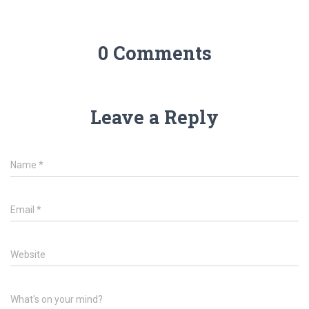
0 Comments
Leave a Reply
Name
*
Email
*
Website
What's on your mind?