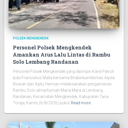
POLSEK MENGKENDEK
Personel Polsek Mengkendek
Amankan Arus Lalu Lintas di Rambu
Solo Lembang Randanan
Personel Polsek Mengkendek yang dipimpin Kanit Patroli
Ipda Fransiskus Malla bersama Bhabinkamtibmas Aipda
Riswan dan Aiptu Herman melaksanakan pengamanan
Rambu Solo almarhumah Maria Mara di Lembang
Randanan, Kecamatan Mengkendek, Kabupaten Tana
Toraja, Kamis (6/8/2026) pukul
Read more