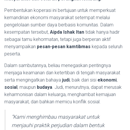
Pembentukan koperasi ini bertujuan untuk memperkuat
kemandirian ekonomi masyarakat setempat melalui
pengelolaan sumber daya berbasis komunitas. Dalam
kesempatan tersebut,
Aipda Ishak Itan
tidak hanya hadir
sebagai tamu kehormatan, tetapi juga berperan aktif
menyampaikan
pesan-pesan kamtibmas
kepada seluruh
peserta.
Dalam sambutannya, beliau menegaskan pentingnya
menjaga keamanan dan ketertiban di tengah masyarakat
serta mengingatkan bahaya
judi
, baik dari sisi
ekonomi
,
sosial
, maupun
budaya
. Judi, menurutnya, dapat merusak
keharmonisan dalam keluarga, menghambat kemajuan
masyarakat, dan bahkan memicu konflik sosial.
“Kami menghimbau masyarakat untuk
menjauhi praktik perjudian dalam bentuk