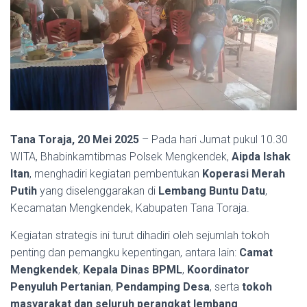
Tana Toraja, 20 Mei 2025
– Pada hari Jumat pukul 10.30
WITA, Bhabinkamtibmas Polsek Mengkendek,
Aipda Ishak
Itan
, menghadiri kegiatan pembentukan
Koperasi Merah
Putih
yang diselenggarakan di
Lembang Buntu Datu
,
Kecamatan Mengkendek, Kabupaten Tana Toraja.
Kegiatan strategis ini turut dihadiri oleh sejumlah tokoh
penting dan pemangku kepentingan, antara lain:
Camat
Mengkendek
,
Kepala Dinas BPML
,
Koordinator
Penyuluh Pertanian
,
Pendamping Desa
, serta
tokoh
masyarakat dan seluruh perangkat lembang
.