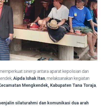
emperkuat sinergi antara aparat kepolisian dan
kendek,
Aipda Ishak Itan
, melaksanakan kegiatan
Kecamatan Mengkendek, Kabupaten Tana Toraja
,
enjalin silaturahmi dan komunikasi dua arah