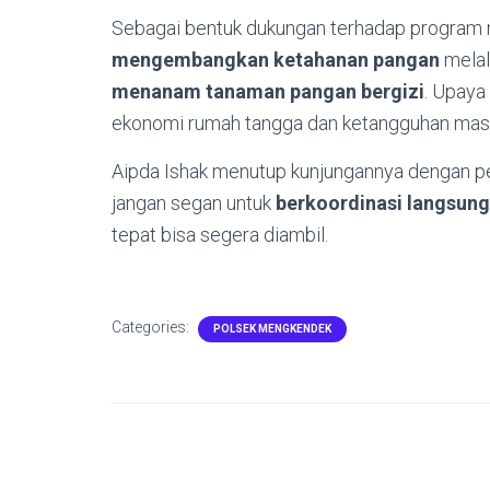
Sebagai bentuk dukungan terhadap program n
mengembangkan ketahanan pangan
melal
menanam tanaman pangan bergizi
. Upaya
ekonomi rumah tangga dan ketangguhan masy
Aipda Ishak menutup kunjungannya dengan pes
jangan segan untuk
berkoordinasi langsun
tepat bisa segera diambil.
Categories:
POLSEK MENGKENDEK