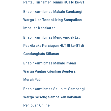
Pantau Turnamen Tennis HUT RI ke-81
Bhabinkamtibmas Makale Sambangi
Warga Lion Tondok Iring Sampaikan
Imbauan Kebakaran
Bhabinkamtibmas Mengkendek Latih
Paskibraka Persiapan HUT RI ke-81 di
Gandangbatu Sillanan
Bhabinkamtibmas Makale Imbau
Warga Pantan Kibarkan Bendera
Merah Putih
Bhabinkamtibmas Saluputti Sambangi
Warga Se’seng Sampaikan Imbauan
Penipuan Online