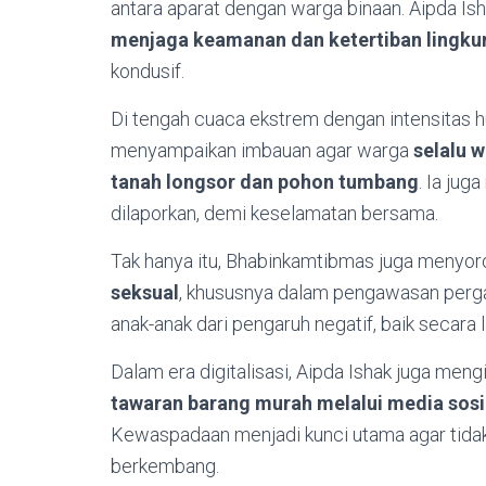
antara aparat dengan warga binaan. Aipda I
menjaga keamanan dan ketertiban lingk
kondusif.
Di tengah cuaca ekstrem dengan intensitas hu
menyampaikan imbauan agar warga
selalu 
tanah longsor dan pohon tumbang
. Ia ju
dilaporkan, demi keselamatan bersama.
Tak hanya itu, Bhabinkamtibmas juga menyor
seksual
, khususnya dalam pengawasan pergau
anak-anak dari pengaruh negatif, baik secara 
Dalam era digitalisasi, Aipda Ishak juga men
tawaran barang murah melalui media sosi
Kewaspadaan menjadi kunci utama agar tida
berkembang.