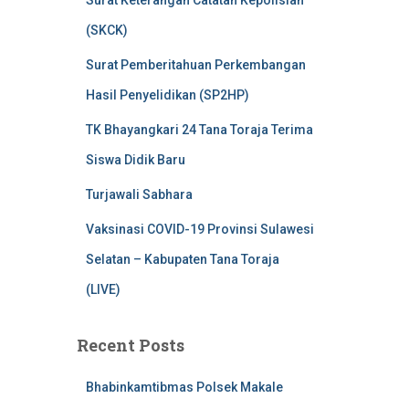
Surat Keterangan Catatan Kepolisian
(SKCK)
Surat Pemberitahuan Perkembangan
Hasil Penyelidikan (SP2HP)
TK Bhayangkari 24 Tana Toraja Terima
Siswa Didik Baru
Turjawali Sabhara
Vaksinasi COVID-19 Provinsi Sulawesi
Selatan – Kabupaten Tana Toraja
(LIVE)
Recent Posts
Bhabinkamtibmas Polsek Makale