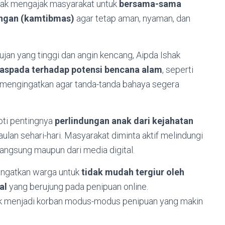
shak mengajak masyarakat untuk
bersama-sama
ungan (kamtibmas)
agar tetap aman, nyaman, dan
jan yang tinggi dan angin kencang, Aipda Ishak
waspada terhadap potensi bencana alam
, seperti
ga mengingatkan agar tanda-tanda bahaya segera
oti pentingnya
perlindungan anak dari kejahatan
lan sehari-hari. Masyarakat diminta aktif melindungi
langsung maupun dari media digital.
gingatkan warga untuk
tidak mudah tergiur oleh
al
yang berujung pada penipuan online.
k menjadi korban modus-modus penipuan yang makin