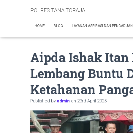
POLRES TANA TORAJA
HOME
BLOG
LAYANAN ASPIRASI DAN PENGADUAN
Aipda Ishak Ita
Lembang Buntu 
Ketahanan Panga
Published by
admin
on
23rd April 2025