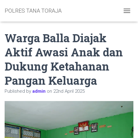
POLRES TANA TORAJA
TOGGL
Warga Balla Diajak
Aktif Awasi Anak dan
Dukung Ketahanan
Pangan Keluarga
Published by
admin
on
22nd April 2025