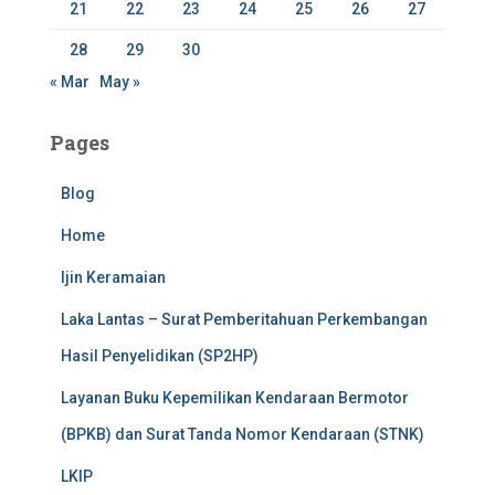
21
22
23
24
25
26
27
28
29
30
« Mar
May »
Pages
Blog
Home
Ijin Keramaian
Laka Lantas – Surat Pemberitahuan Perkembangan
Hasil Penyelidikan (SP2HP)
Layanan Buku Kepemilikan Kendaraan Bermotor
(BPKB) dan Surat Tanda Nomor Kendaraan (STNK)
LKIP