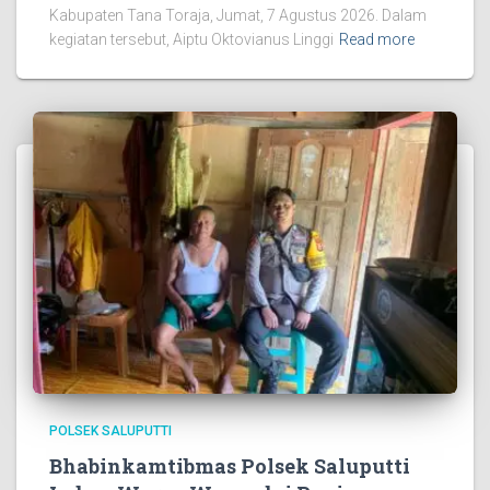
Kabupaten Tana Toraja, Jumat, 7 Agustus 2026. Dalam
kegiatan tersebut, Aiptu Oktovianus Linggi
Read more
POLSEK SALUPUTTI
Bhabinkamtibmas Polsek Saluputti