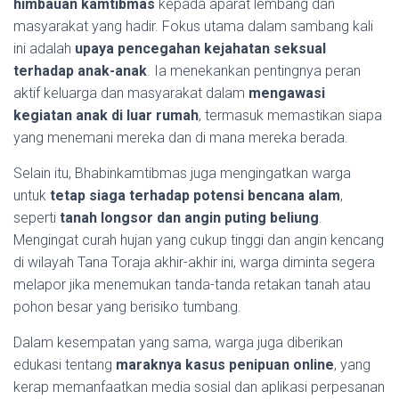
himbauan kamtibmas
kepada aparat lembang dan
masyarakat yang hadir. Fokus utama dalam sambang kali
ini adalah
upaya pencegahan kejahatan seksual
terhadap anak-anak
. Ia menekankan pentingnya peran
aktif keluarga dan masyarakat dalam
mengawasi
kegiatan anak di luar rumah
, termasuk memastikan siapa
yang menemani mereka dan di mana mereka berada.
Selain itu, Bhabinkamtibmas juga mengingatkan warga
untuk
tetap siaga terhadap potensi bencana alam
,
seperti
tanah longsor dan angin puting beliung
.
Mengingat curah hujan yang cukup tinggi dan angin kencang
di wilayah Tana Toraja akhir-akhir ini, warga diminta segera
melapor jika menemukan tanda-tanda retakan tanah atau
pohon besar yang berisiko tumbang.
Dalam kesempatan yang sama, warga juga diberikan
edukasi tentang
maraknya kasus penipuan online
, yang
kerap memanfaatkan media sosial dan aplikasi perpesanan