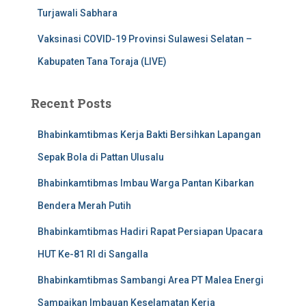
Turjawali Sabhara
Vaksinasi COVID-19 Provinsi Sulawesi Selatan –
Kabupaten Tana Toraja (LIVE)
Recent Posts
Bhabinkamtibmas Kerja Bakti Bersihkan Lapangan
Sepak Bola di Pattan Ulusalu
Bhabinkamtibmas Imbau Warga Pantan Kibarkan
Bendera Merah Putih
Bhabinkamtibmas Hadiri Rapat Persiapan Upacara
HUT Ke-81 RI di Sangalla
Bhabinkamtibmas Sambangi Area PT Malea Energi
Sampaikan Imbauan Keselamatan Kerja