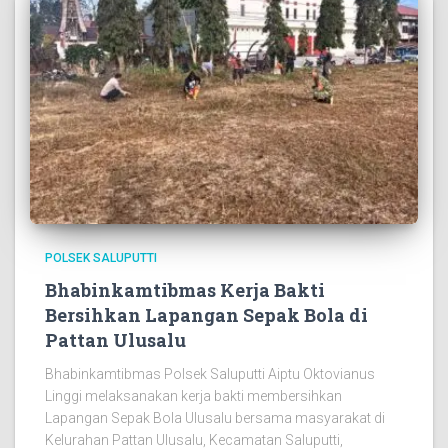
POLSEK SALUPUTTI
Bhabinkamtibmas Kerja Bakti
Bersihkan Lapangan Sepak Bola di
Pattan Ulusalu
Bhabinkamtibmas Polsek Saluputti Aiptu Oktovianus
Linggi melaksanakan kerja bakti membersihkan
Lapangan Sepak Bola Ulusalu bersama masyarakat di
Kelurahan Pattan Ulusalu, Kecamatan Saluputti,