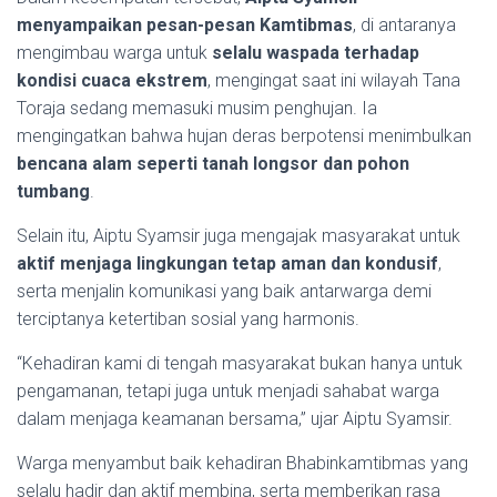
menyampaikan pesan-pesan Kamtibmas
, di antaranya
mengimbau warga untuk
selalu waspada terhadap
kondisi cuaca ekstrem
, mengingat saat ini wilayah Tana
Toraja sedang memasuki musim penghujan. Ia
mengingatkan bahwa hujan deras berpotensi menimbulkan
bencana alam seperti tanah longsor dan pohon
tumbang
.
Selain itu, Aiptu Syamsir juga mengajak masyarakat untuk
aktif menjaga lingkungan tetap aman dan kondusif
,
serta menjalin komunikasi yang baik antarwarga demi
terciptanya ketertiban sosial yang harmonis.
“Kehadiran kami di tengah masyarakat bukan hanya untuk
pengamanan, tetapi juga untuk menjadi sahabat warga
dalam menjaga keamanan bersama,” ujar Aiptu Syamsir.
Warga menyambut baik kehadiran Bhabinkamtibmas yang
selalu hadir dan aktif membina, serta memberikan rasa