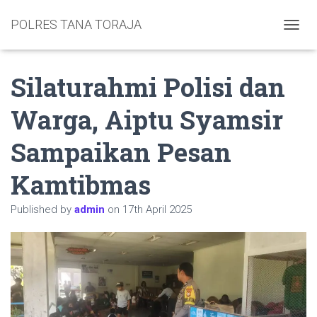
POLRES TANA TORAJA
TOGGL
Silaturahmi Polisi dan
Warga, Aiptu Syamsir
Sampaikan Pesan
Kamtibmas
Published by
admin
on
17th April 2025