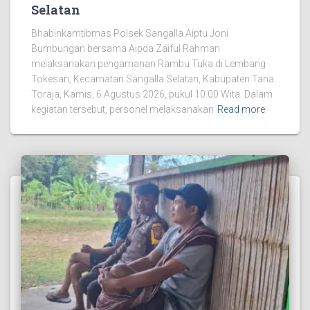
Selatan
Bhabinkamtibmas Polsek Sangalla Aiptu Joni
Bumbungan bersama Aipda Zaiful Rahman
melaksanakan pengamanan Rambu Tuka di Lembang
Tokesan, Kecamatan Sangalla Selatan, Kabupaten Tana
Toraja, Kamis, 6 Agustus 2026, pukul 10.00 Wita. Dalam
kegiatan tersebut, personel melaksanakan
Read more