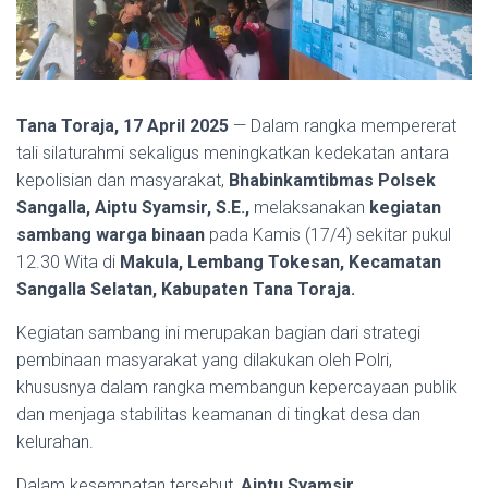
Tana Toraja, 17 April 2025
— Dalam rangka mempererat
tali silaturahmi sekaligus meningkatkan kedekatan antara
kepolisian dan masyarakat,
Bhabinkamtibmas Polsek
Sangalla, Aiptu Syamsir, S.E.,
melaksanakan
kegiatan
sambang warga binaan
pada Kamis (17/4) sekitar pukul
12.30 Wita di
Makula, Lembang Tokesan, Kecamatan
Sangalla Selatan, Kabupaten Tana Toraja.
Kegiatan sambang ini merupakan bagian dari strategi
pembinaan masyarakat yang dilakukan oleh Polri,
khususnya dalam rangka membangun kepercayaan publik
dan menjaga stabilitas keamanan di tingkat desa dan
kelurahan.
Dalam kesempatan tersebut,
Aiptu Syamsir