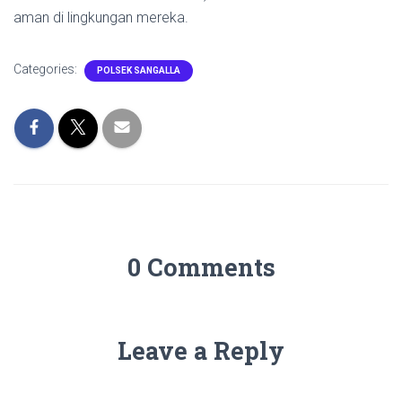
aman di lingkungan mereka.
Categories:
POLSEK SANGALLA
0 Comments
Leave a Reply