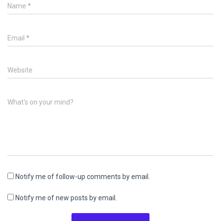
Name
*
Email
*
Website
What's on your mind?
Notify me of follow-up comments by email.
Notify me of new posts by email.