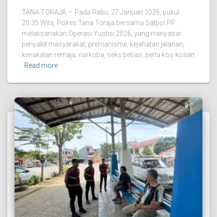
TANA TORAJA — Pada Rabu, 27 Januari 2026, pukul
20.35 Wita, Polres Tana Toraja bersama Satpol PP
melaksanakan Operasi Yustisi 2026, yang menyasar
penyakit masyarakat, premanisme, kejahatan jalanan,
kenakalan remaja, narkoba, seks bebas, serta kos-kosan
Read more