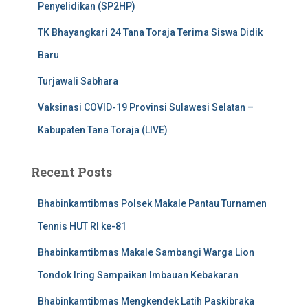
Penyelidikan (SP2HP)
TK Bhayangkari 24 Tana Toraja Terima Siswa Didik
Baru
Turjawali Sabhara
Vaksinasi COVID-19 Provinsi Sulawesi Selatan –
Kabupaten Tana Toraja (LIVE)
Recent Posts
Bhabinkamtibmas Polsek Makale Pantau Turnamen
Tennis HUT RI ke-81
Bhabinkamtibmas Makale Sambangi Warga Lion
Tondok Iring Sampaikan Imbauan Kebakaran
Bhabinkamtibmas Mengkendek Latih Paskibraka