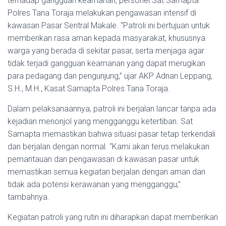
terhadap gangguan keamanan, personel Sat Samapta
Polres Tana Toraja melakukan pengawasan intensif di
kawasan Pasar Sentral Makale. “Patroli ini bertujuan untuk
memberikan rasa aman kepada masyarakat, khususnya
warga yang berada di sekitar pasar, serta menjaga agar
tidak terjadi gangguan keamanan yang dapat merugikan
para pedagang dan pengunjung,” ujar AKP Adnan Leppang,
S.H., M.H., Kasat Samapta Polres Tana Toraja.
Dalam pelaksanaannya, patroli ini berjalan lancar tanpa ada
kejadian menonjol yang mengganggu ketertiban. Sat
Samapta memastikan bahwa situasi pasar tetap terkendali
dan berjalan dengan normal. “Kami akan terus melakukan
pemantauan dan pengawasan di kawasan pasar untuk
memastikan semua kegiatan berjalan dengan aman dan
tidak ada potensi kerawanan yang mengganggu,”
tambahnya.
Kegiatan patroli yang rutin ini diharapkan dapat memberikan