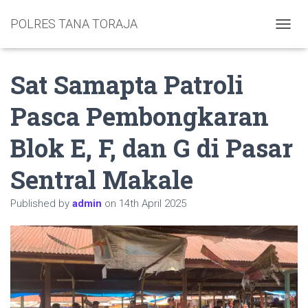
POLRES TANA TORAJA
TOGGL
Sat Samapta Patroli
Pasca Pembongkaran
Blok E, F, dan G di Pasar
Sentral Makale
Published by
admin
on
14th April 2025