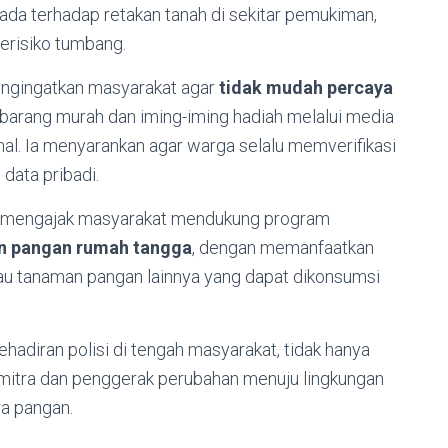
ada terhadap retakan tanah di sekitar pemukiman,
risiko tumbang.
engingatkan masyarakat agar
tidak mudah percaya
barang murah dan iming-iming hadiah melalui media
enal. Ia menyarankan agar warga selalu memverifikasi
data pribadi.
ut mengajak masyarakat mendukung program
n pangan rumah tangga
, dengan memanfaatkan
au tanaman pangan lainnya yang dapat dikonsumsi
hadiran polisi di tengah masyarakat, tidak hanya
 mitra dan penggerak perubahan menuju lingkungan
ra pangan.