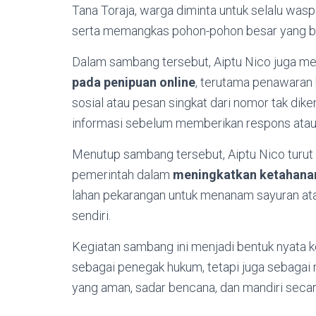
Tana Toraja, warga diminta untuk selalu wasp
serta memangkas pohon-pohon besar yang be
Dalam sambang tersebut, Aiptu Nico juga m
pada penipuan online
, terutama penawaran 
sosial atau pesan singkat dari nomor tak dik
informasi sebelum memberikan respons atau 
Menutup sambang tersebut, Aiptu Nico tur
pemerintah dalam
meningkatkan ketahana
lahan pekarangan untuk menanam sayuran at
sendiri.
Kegiatan sambang ini menjadi bentuk nyata ke
sebagai penegak hukum, tetapi juga sebagai
yang aman, sadar bencana, dan mandiri seca