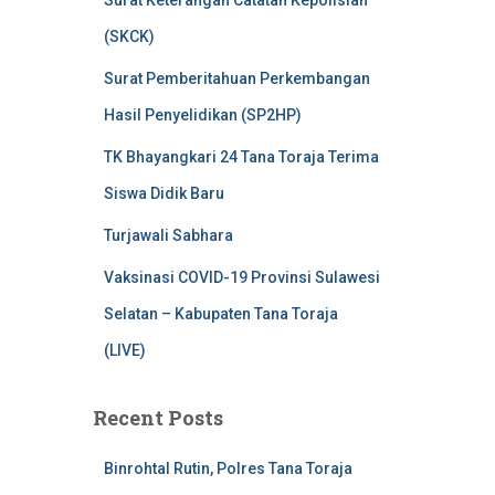
Surat Keterangan Catatan Kepolisian
(SKCK)
Surat Pemberitahuan Perkembangan
Hasil Penyelidikan (SP2HP)
TK Bhayangkari 24 Tana Toraja Terima
Siswa Didik Baru
Turjawali Sabhara
Vaksinasi COVID-19 Provinsi Sulawesi
Selatan – Kabupaten Tana Toraja
(LIVE)
Recent Posts
Binrohtal Rutin, Polres Tana Toraja