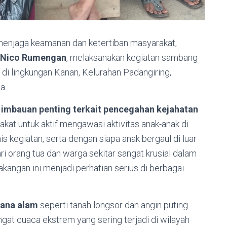
enjaga keamanan dan ketertiban masyarakat,
u Nico Rumengan
, melaksanakan kegiatan sambang
di lingkungan Kanan, Kelurahan Padangiring,
a.
n
imbauan penting terkait pencegahan kejahatan
akat untuk aktif mengawasi aktivitas anak-anak di
s kegiatan, serta dengan siapa anak bergaul di luar
 orang tua dan warga sekitar sangat krusial dalam
angan ini menjadi perhatian serius di berbagai
cana alam
seperti tanah longsor dan angin puting
gat cuaca ekstrem yang sering terjadi di wilayah