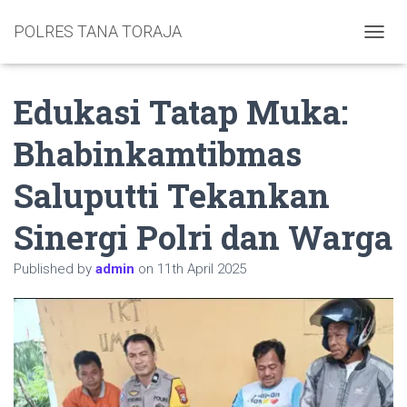
POLRES TANA TORAJA
TOGGL
Edukasi Tatap Muka:
Bhabinkamtibmas
Saluputti Tekankan
Sinergi Polri dan Warga
Published by
admin
on
11th April 2025