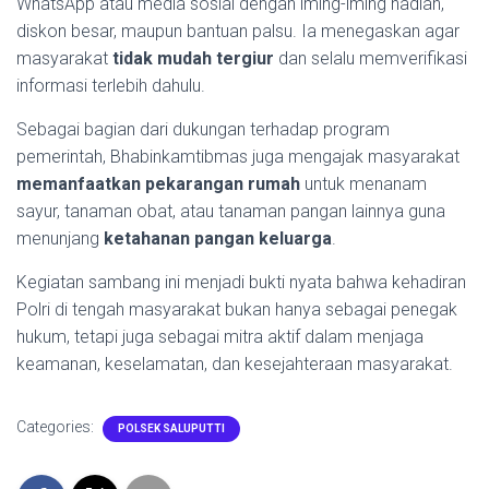
WhatsApp atau media sosial dengan iming-iming hadiah,
diskon besar, maupun bantuan palsu. Ia menegaskan agar
masyarakat
tidak mudah tergiur
dan selalu memverifikasi
informasi terlebih dahulu.
Sebagai bagian dari dukungan terhadap program
pemerintah, Bhabinkamtibmas juga mengajak masyarakat
memanfaatkan pekarangan rumah
untuk menanam
sayur, tanaman obat, atau tanaman pangan lainnya guna
menunjang
ketahanan pangan keluarga
.
Kegiatan sambang ini menjadi bukti nyata bahwa kehadiran
Polri di tengah masyarakat bukan hanya sebagai penegak
hukum, tetapi juga sebagai mitra aktif dalam menjaga
keamanan, keselamatan, dan kesejahteraan masyarakat.
Categories:
POLSEK SALUPUTTI