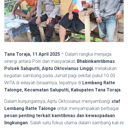
Tana Toraja, 11 April 2025
– Dalam rangka menjaga
sinergi antara Polri dan masyarakat,
Bhabinkamtibmas
Polsek Saluputti, Aiptu Oktovianus Linggi
, melakukan
kegiatan sambang pada Jumat pagi sekitar pukul 10.00
WITA di wilayah binaannya, tepatnya di
Lembang Ratte
Talonge, Kecamatan Saluputti, Kabupaten Tana Toraja
.
Dalam kunjungannya, Aiptu Oktovianus menyambangi
staf
Lembang Ratte Talonge
untuk menyampaikan berbagai
pesan penting terkait kamtibmas dan kewaspadaan
lingkungan
. Salah satu fokus utama dalam sambang kali ini