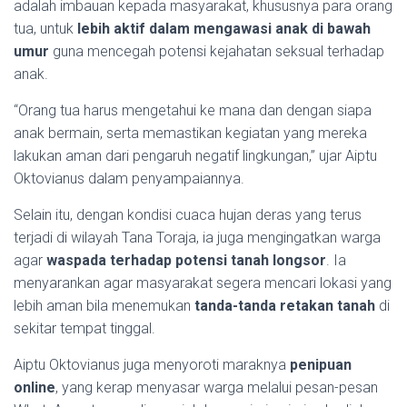
adalah imbauan kepada masyarakat, khususnya para orang
tua, untuk
lebih aktif dalam mengawasi anak di bawah
umur
guna mencegah potensi kejahatan seksual terhadap
anak.
“Orang tua harus mengetahui ke mana dan dengan siapa
anak bermain, serta memastikan kegiatan yang mereka
lakukan aman dari pengaruh negatif lingkungan,” ujar Aiptu
Oktovianus dalam penyampaiannya.
Selain itu, dengan kondisi cuaca hujan deras yang terus
terjadi di wilayah Tana Toraja, ia juga mengingatkan warga
agar
waspada terhadap potensi tanah longsor
. Ia
menyarankan agar masyarakat segera mencari lokasi yang
lebih aman bila menemukan
tanda-tanda retakan tanah
di
sekitar tempat tinggal.
Aiptu Oktovianus juga menyoroti maraknya
penipuan
online
, yang kerap menyasar warga melalui pesan-pesan