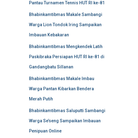
Pantau Turnamen Tennis HUT RI ke-81
Bhabinkamtibmas Makale Sambangi
Warga Lion Tondok Iring Sampaikan
Imbauan Kebakaran
Bhabinkamtibmas Mengkendek Latih
Paskibraka Persiapan HUT RI ke-81 di
Gandangbatu Sillanan
Bhabinkamtibmas Makale Imbau
Warga Pantan Kibarkan Bendera
Merah Putih
Bhabinkamtibmas Saluputti Sambangi
Warga Se’seng Sampaikan Imbauan
Penipuan Online