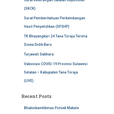
Surat Keterangan Catatan Kepolisian
(SKCK)
Surat Pemberitahuan Perkembangan
Hasil Penyelidikan (SP2HP)
TK Bhayangkari 24 Tana Toraja Terima
Siswa Didik Baru
Turjawali Sabhara
Vaksinasi COVID-19 Provinsi Sulawesi
Selatan – Kabupaten Tana Toraja
(LIVE)
Recent Posts
Bhabinkamtibmas Polsek Makale