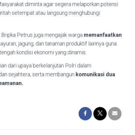
. Masyarakat diminta agar segera melaporkan potensi
intah setempat atau langsung menghubungi
Bripka Petrus juga mengajak warga
memanfaatkan
uran, jagung, dan tanaman produktif lainnya guna
tengah kondisi ekonomi yang dinamis.
an dari upaya berkelanjutan Polri dalam
 dan sejahtera, serta membangun
komunikasi dua
keamanan.