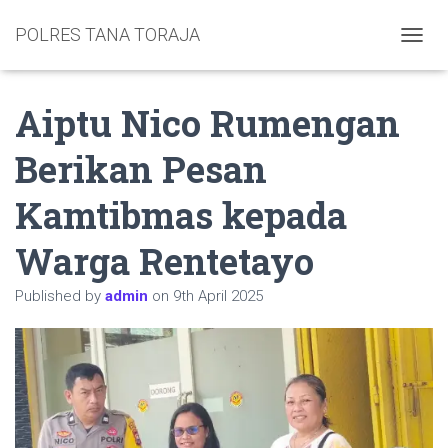
POLRES TANA TORAJA
TOGGL
Aiptu Nico Rumengan
Berikan Pesan
Kamtibmas kepada
Warga Rentetayo
Published by
admin
on
9th April 2025