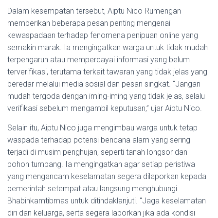
Dalam kesempatan tersebut, Aiptu Nico Rumengan
memberikan beberapa pesan penting mengenai
kewaspadaan terhadap fenomena penipuan online yang
semakin marak. Ia mengingatkan warga untuk tidak mudah
terpengaruh atau mempercayai informasi yang belum
terverifikasi, terutama terkait tawaran yang tidak jelas yang
beredar melalui media sosial dan pesan singkat. “Jangan
mudah tergoda dengan iming-iming yang tidak jelas, selalu
verifikasi sebelum mengambil keputusan,” ujar Aiptu Nico.
Selain itu, Aiptu Nico juga mengimbau warga untuk tetap
waspada terhadap potensi bencana alam yang sering
terjadi di musim penghujan, seperti tanah longsor dan
pohon tumbang. Ia mengingatkan agar setiap peristiwa
yang mengancam keselamatan segera dilaporkan kepada
pemerintah setempat atau langsung menghubungi
Bhabinkamtibmas untuk ditindaklanjuti. “Jaga keselamatan
diri dan keluarga, serta segera laporkan jika ada kondisi