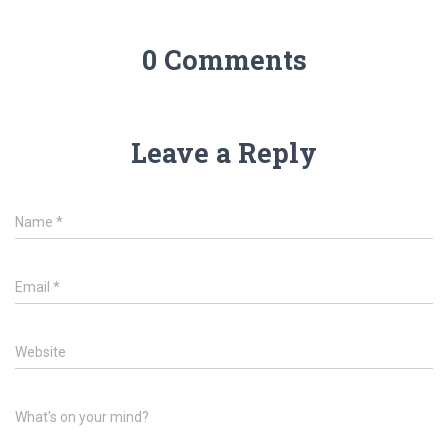
0 Comments
Leave a Reply
Name
*
Email
*
Website
What's on your mind?