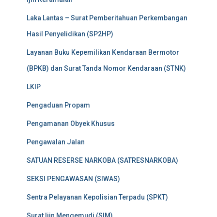
Laka Lantas – Surat Pemberitahuan Perkembangan
Hasil Penyelidikan (SP2HP)
Layanan Buku Kepemilikan Kendaraan Bermotor
(BPKB) dan Surat Tanda Nomor Kendaraan (STNK)
LKIP
Pengaduan Propam
Pengamanan Obyek Khusus
Pengawalan Jalan
SATUAN RESERSE NARKOBA (SATRESNARKOBA)
SEKSI PENGAWASAN (SIWAS)
Sentra Pelayanan Kepolisian Terpadu (SPKT)
Surat Ijin Mengemudi (SIM)