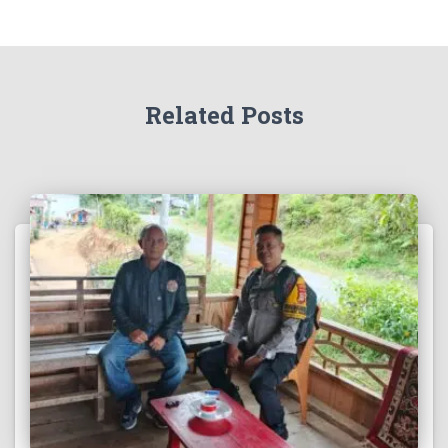
Related Posts