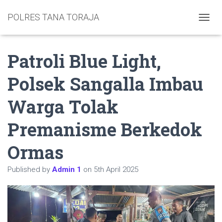
POLRES TANA TORAJA
TOGGL
Patroli Blue Light,
Polsek Sangalla Imbau
Warga Tolak
Premanisme Berkedok
Ormas
Published by
Admin 1
on
5th April 2025