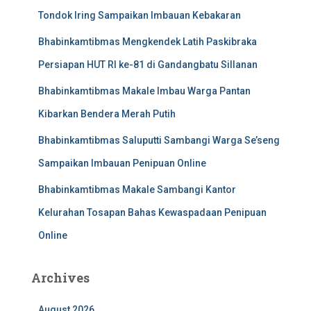
Tondok Iring Sampaikan Imbauan Kebakaran
Bhabinkamtibmas Mengkendek Latih Paskibraka
Persiapan HUT RI ke-81 di Gandangbatu Sillanan
Bhabinkamtibmas Makale Imbau Warga Pantan
Kibarkan Bendera Merah Putih
Bhabinkamtibmas Saluputti Sambangi Warga Se’seng
Sampaikan Imbauan Penipuan Online
Bhabinkamtibmas Makale Sambangi Kantor
Kelurahan Tosapan Bahas Kewaspadaan Penipuan
Online
Archives
August 2026