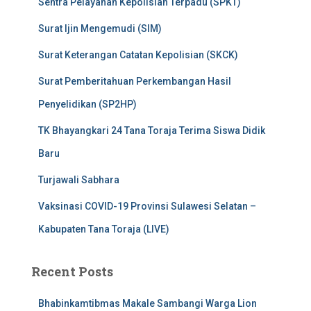
Sentra Pelayanan Kepolisian Terpadu (SPKT)
Surat Ijin Mengemudi (SIM)
Surat Keterangan Catatan Kepolisian (SKCK)
Surat Pemberitahuan Perkembangan Hasil
Penyelidikan (SP2HP)
TK Bhayangkari 24 Tana Toraja Terima Siswa Didik
Baru
Turjawali Sabhara
Vaksinasi COVID-19 Provinsi Sulawesi Selatan –
Kabupaten Tana Toraja (LIVE)
Recent Posts
Bhabinkamtibmas Makale Sambangi Warga Lion