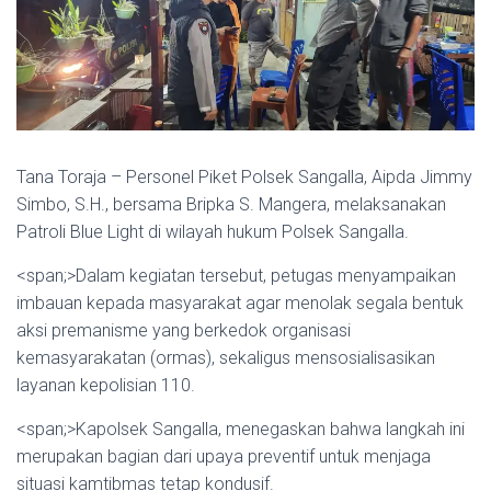
Tana Toraja – Personel Piket Polsek Sangalla, Aipda Jimmy
Simbo, S.H., bersama Bripka S. Mangera, melaksanakan
Patroli Blue Light di wilayah hukum Polsek Sangalla.
<span;>Dalam kegiatan tersebut, petugas menyampaikan
imbauan kepada masyarakat agar menolak segala bentuk
aksi premanisme yang berkedok organisasi
kemasyarakatan (ormas), sekaligus mensosialisasikan
layanan kepolisian 110.
<span;>Kapolsek Sangalla, menegaskan bahwa langkah ini
merupakan bagian dari upaya preventif untuk menjaga
situasi kamtibmas tetap kondusif.