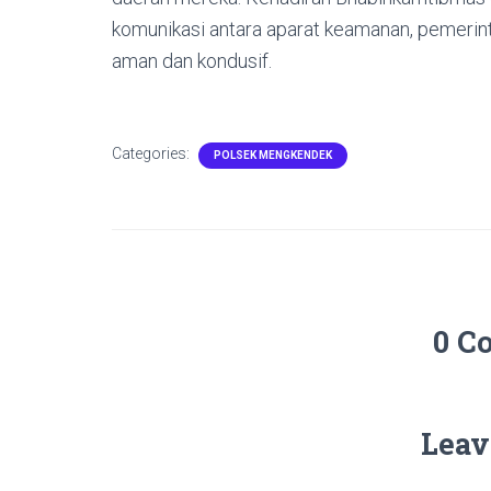
komunikasi antara aparat keamanan, pemerin
aman dan kondusif.
Categories:
POLSEK MENGKENDEK
0 C
Leav