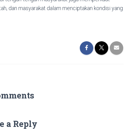
tah, dan masyarakat dalam menciptakan kondisi yang
omments
e a Reply