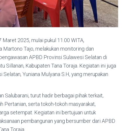
 Maret 2025, mulai pukul 11.00 WITA,
 Martono Tajo, melakukan monitoring dan
pengawasan APBD Provinsi Sulawesi Selatan di
 Sillanan, Kabupaten Tana Toraja. Kegiatan ini juga
i Selatan, Yuniana Mulyana S.H, yang merupakan
 Salubarani, turut hadir berbagai pihak terkait,
h Pertanian, serta tokoh-tokoh masyarakat,
ga setempat. Kegiatan ini bertujuan untuk
laksanaan pembangunan yang bersumber dari APBD
Tana Toraja.