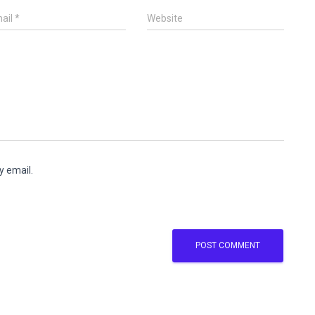
ail
*
Website
y email.