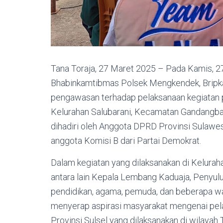
Tana Toraja, 27 Maret 2025 – Pada Kamis, 27
Bhabinkamtibmas Polsek Mengkendek, Bripka
pengawasan terhadap pelaksanaan kegiatan 
Kelurahan Salubarani, Kecamatan Gandangbatu
dihadiri oleh Anggota DPRD Provinsi Sulawes
anggota Komisi B dari Partai Demokrat.
Dalam kegiatan yang dilaksanakan di Kelurahan
antara lain Kepala Lembang Kaduaja, Penyulu
pendidikan, agama, pemuda, dan beberapa war
menyerap aspirasi masyarakat mengenai pe
Provinsi Sulsel yang dilaksanakan di wilayah 