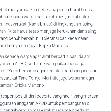
sebut menyampaikan beberapa pesan Kamtibmas
imbau kepada warga dan tokoh masyarakat untuk
ban masyarakat (Kamtibmas) di lingkungan masing-
n. “Kita harus tetap menjaga kerukunan dan saling
yang penuh berkah ini. Toleransi dan kedamaian
n dan nyaman,” ujar Bripka Martono.
an kepada warga agar aktif berpartisipasi dalam
ai oleh APBD, serta menyampaikan berbagai
api. “Kami berharap agar kegiatan pembangunan ini
arakat Tana Toraja. Mari kita jaga bersama agar
 tambah Bripka Martono.
 respon positif dari peserta yang hadir, yang merasa
penggunaan anggaran APBD untuk pembangunan di
di tengah-tengah masyarakat juga memperkuat