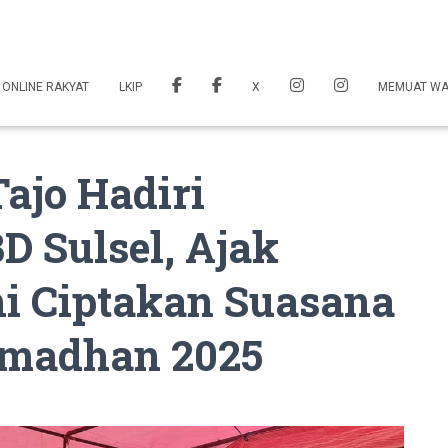
 ONLINE RAKYAT
LKIP
X
MEMUAT W
ajo Hadiri
 Sulsel, Ajak
i Ciptakan Suasana
madhan 2025