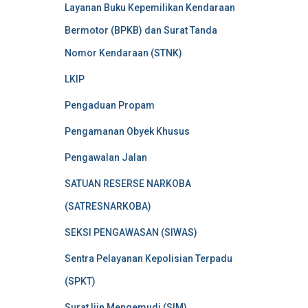
Layanan Buku Kepemilikan Kendaraan
Bermotor (BPKB) dan Surat Tanda
Nomor Kendaraan (STNK)
LKIP
Pengaduan Propam
Pengamanan Obyek Khusus
Pengawalan Jalan
SATUAN RESERSE NARKOBA
(SATRESNARKOBA)
SEKSI PENGAWASAN (SIWAS)
Sentra Pelayanan Kepolisian Terpadu
(SPKT)
Surat Ijin Mengemudi (SIM)