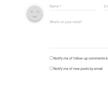
Name
*
Em
What's on your mind?
Notify me of follow-up comments b
Notify me of new posts by email.