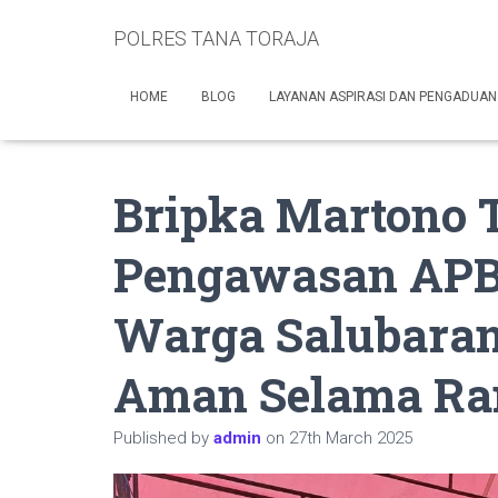
POLRES TANA TORAJA
HOME
BLOG
LAYANAN ASPIRASI DAN PENGADUAN
Bripka Martono T
Pengawasan APBD
Warga Salubaran
Aman Selama Ra
Published by
admin
on
27th March 2025