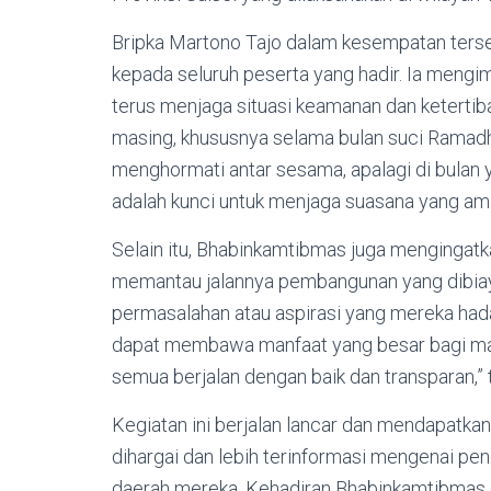
Bripka Martono Tajo dalam kesempatan ter
kepada seluruh peserta yang hadir. Ia meng
terus menjaga situasi keamanan dan keterti
masing, khususnya selama bulan suci Ramadha
menghormati antar sesama, apalagi di bulan 
adalah kunci untuk menjaga suasana yang ama
Selain itu, Bhabinkamtibmas juga mengingatk
memantau jalannya pembangunan yang dibiay
permasalahan atau aspirasi yang mereka had
dapat membawa manfaat yang besar bagi masy
semua berjalan dengan baik dan transparan,”
Kegiatan ini berjalan lancar dan mendapatkan
dihargai dan lebih terinformasi mengenai 
daerah mereka. Kehadiran Bhabinkamtibmas 