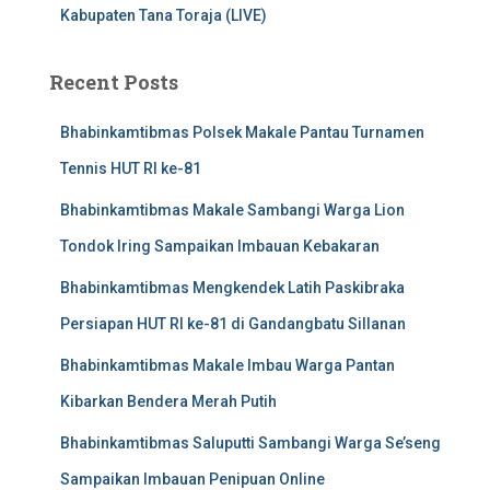
Kabupaten Tana Toraja (LIVE)
Recent Posts
Bhabinkamtibmas Polsek Makale Pantau Turnamen
Tennis HUT RI ke-81
Bhabinkamtibmas Makale Sambangi Warga Lion
Tondok Iring Sampaikan Imbauan Kebakaran
Bhabinkamtibmas Mengkendek Latih Paskibraka
Persiapan HUT RI ke-81 di Gandangbatu Sillanan
Bhabinkamtibmas Makale Imbau Warga Pantan
Kibarkan Bendera Merah Putih
Bhabinkamtibmas Saluputti Sambangi Warga Se’seng
Sampaikan Imbauan Penipuan Online