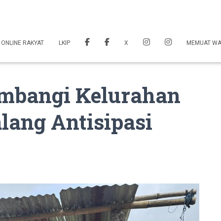
 ONLINE RAKYAT
LKIP
X
MEMUAT W
mbangi Kelurahan
lang Antisipasi