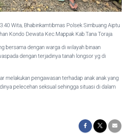
 13.40 Wita, Bhabinkamtibmas Polsek Simbuang Aiptu
ahan Kondo Dewata Kec.Mappak Kab.Tana Toraja.
g bersama dengan warga di wilayah binaan
aspada dengan terjadinya tanah longsor yg di
ar melakukan pengawasan terhadap anak anak yang
dinya pelecehan seksual sehingga situasi di dalam