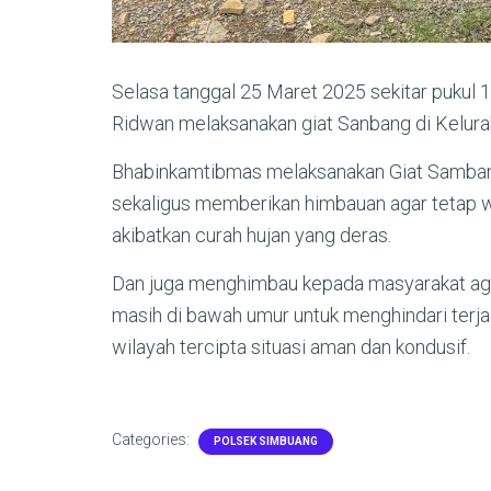
Selasa tanggal 25 Maret 2025 sekitar pukul
Ridwan melaksanakan giat Sanbang di Kelur
Bhabinkamtibmas melaksanakan Giat Samban
sekaligus memberikan himbauan agar tetap w
akibatkan curah hujan yang deras.
Dan juga menghimbau kepada masyarakat ag
masih di bawah umur untuk menghindari terja
wilayah tercipta situasi aman dan kondusif.
Categories:
POLSEK SIMBUANG