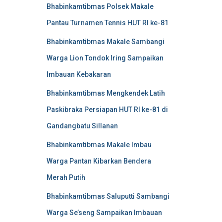
Bhabinkamtibmas Polsek Makale
Pantau Turnamen Tennis HUT RI ke-81
Bhabinkamtibmas Makale Sambangi
Warga Lion Tondok Iring Sampaikan
Imbauan Kebakaran
Bhabinkamtibmas Mengkendek Latih
Paskibraka Persiapan HUT RI ke-81 di
Gandangbatu Sillanan
Bhabinkamtibmas Makale Imbau
Warga Pantan Kibarkan Bendera
Merah Putih
Bhabinkamtibmas Saluputti Sambangi
Warga Se’seng Sampaikan Imbauan