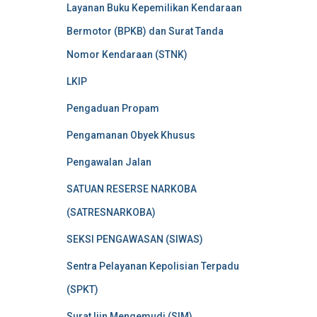
Layanan Buku Kepemilikan Kendaraan
Bermotor (BPKB) dan Surat Tanda
Nomor Kendaraan (STNK)
LKIP
Pengaduan Propam
Pengamanan Obyek Khusus
Pengawalan Jalan
SATUAN RESERSE NARKOBA
(SATRESNARKOBA)
SEKSI PENGAWASAN (SIWAS)
Sentra Pelayanan Kepolisian Terpadu
(SPKT)
Surat Ijin Mengemudi (SIM)