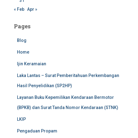
31
« Feb
Apr »
Pages
Blog
Home
Ijin Keramaian
Laka Lantas – Surat Pemberitahuan Perkembangan
Hasil Penyelidikan (SP2HP)
Layanan Buku Kepemilikan Kendaraan Bermotor
(BPKB) dan Surat Tanda Nomor Kendaraan (STNK)
LKIP
Pengaduan Propam