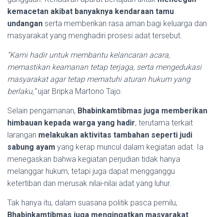
kemacetan akibat banyaknya kendaraan tamu
undangan
serta memberikan rasa aman bagi keluarga dan
masyarakat yang menghadiri prosesi adat tersebut.
“Kami hadir untuk membantu kelancaran acara,
memastikan keamanan tetap terjaga, serta mengedukasi
masyarakat agar tetap mematuhi aturan hukum yang
berlaku,”
ujar Bripka Martono Tajo.
Selain pengamanan,
Bhabinkamtibmas juga memberikan
himbauan kepada warga yang hadir
, terutama terkait
larangan
melakukan aktivitas tambahan seperti judi
sabung ayam
yang kerap muncul dalam kegiatan adat. Ia
menegaskan bahwa kegiatan perjudian tidak hanya
melanggar hukum, tetapi juga dapat mengganggu
ketertiban dan merusak nilai-nilai adat yang luhur.
Tak hanya itu, dalam suasana politik pasca pemilu,
Bhabinkamtibmas juga mengingatkan masyarakat