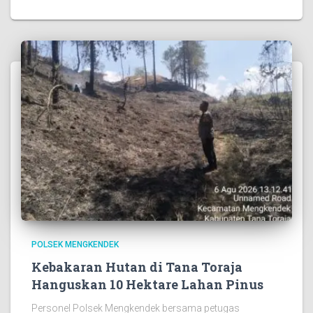
POLSEK MENGKENDEK
Kebakaran Hutan di Tana Toraja
Hanguskan 10 Hektare Lahan Pinus
Personel Polsek Mengkendek bersama petugas