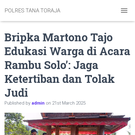
POLRES TANA TORAJA
TOGGL
Bripka Martono Tajo
Edukasi Warga di Acara
Rambu Solo’: Jaga
Ketertiban dan Tolak
Judi
Published by
admin
on
21st March 2025