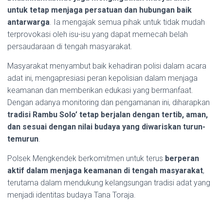
untuk tetap menjaga persatuan dan hubungan baik
antarwarga
. Ia mengajak semua pihak untuk tidak mudah
terprovokasi oleh isu-isu yang dapat memecah belah
persaudaraan di tengah masyarakat.
Masyarakat menyambut baik kehadiran polisi dalam acara
adat ini, mengapresiasi peran kepolisian dalam menjaga
keamanan dan memberikan edukasi yang bermanfaat.
Dengan adanya monitoring dan pengamanan ini, diharapkan
tradisi Rambu Solo’ tetap berjalan dengan tertib, aman,
dan sesuai dengan nilai budaya yang diwariskan turun-
temurun
.
Polsek Mengkendek berkomitmen untuk terus
berperan
aktif dalam menjaga keamanan di tengah masyarakat
,
terutama dalam mendukung kelangsungan tradisi adat yang
menjadi identitas budaya Tana Toraja.