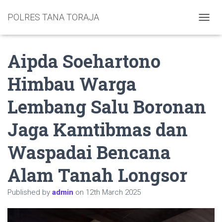
POLRES TANA TORAJA
TOGGL
Aipda Soehartono
Himbau Warga
Lembang Salu Boronan
Jaga Kamtibmas dan
Waspadai Bencana
Alam Tanah Longsor
Published by
admin
on
12th March 2025