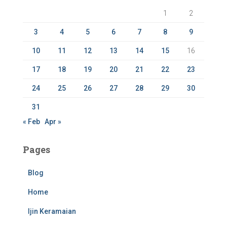
r
1
2
:
3
4
5
6
7
8
9
10
11
12
13
14
15
16
17
18
19
20
21
22
23
24
25
26
27
28
29
30
31
« Feb
Apr »
Pages
Blog
Home
Ijin Keramaian