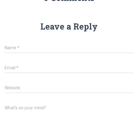
Leave a Reply
Name
*
Email
*
Website
What's on your mind?