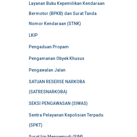
Layanan Buku Kepemilikan Kendaraan
Bermotor (BPKB) dan Surat Tanda
Nomor Kendaraan (STNK)
LKIP
Pengaduan Propam
Pengamanan Obyek Khusus
Pengawalan Jalan
SATUAN RESERSE NARKOBA
(SATRESNARKOBA)
SEKSI PENGAWASAN (SIWAS)
Sentra Pelayanan Kepolisian Terpadu
(SPKT)
Surat Ijin Mengemudi (SIM)