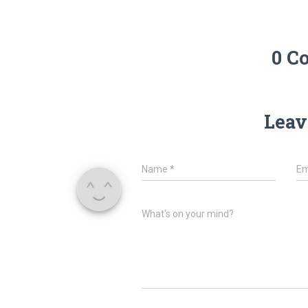
0 C
Leav
Name
*
Em
What's on your mind?