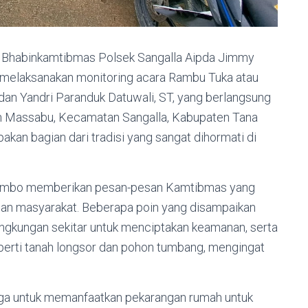
, Bhabinkamtibmas Polsek Sangalla Aipda Jimmy
, melaksanakan monitoring acara Rambu Tuka atau
 dan Yandri Paranduk Datuwali, ST, yang berlangsung
n Massabu, Kecamatan Sangalla, Kabupaten Tana
pakan bagian dari tradisi yang sangat dihormati di
Simbo memberikan pesan-pesan Kamtibmas yang
ban masyarakat. Beberapa poin yang disampaikan
 lingkungan sekitar untuk menciptakan keamanan, serta
perti tanah longsor dan pohon tumbang, mengingat
rga untuk memanfaatkan pekarangan rumah untuk