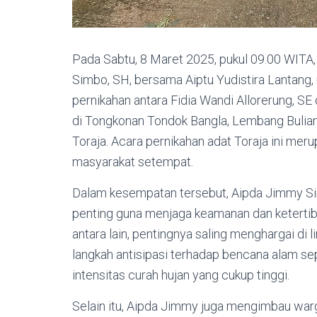
Pada Sabtu, 8 Maret 2025, pukul 09.00 WITA
Simbo, SH, bersama Aiptu Yudistira Lantang
pernikahan antara Fidia Wandi Allorerung, SE
di Tongkonan Tondok Bangla, Lembang Bulia
Toraja. Acara pernikahan adat Toraja ini meru
masyarakat setempat.
Dalam kesempatan tersebut, Aipda Jimmy 
penting guna menjaga keamanan dan keterti
antara lain, pentingnya saling menghargai di
langkah antisipasi terhadap bencana alam se
intensitas curah hujan yang cukup tinggi.
Selain itu, Aipda Jimmy juga mengimbau wa