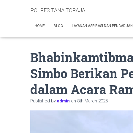
POLRES TANA TORAJA
HOME
BLOG
LAYANAN ASPIRASI DAN PENGADUAN
Bhabinkamtibma
Simbo Berikan P
dalam Acara Ra
Published by
admin
on
8th March 2025