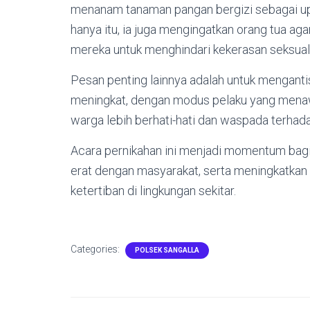
menanam tanaman pangan bergizi sebagai up
hanya itu, ia juga mengingatkan orang tua ag
mereka untuk menghindari kekerasan seksual
Pesan penting lainnya adalah untuk menganti
meningkat, dengan modus pelaku yang menaw
warga lebih berhati-hati dan waspada terha
Acara pernikahan ini menjadi momentum bagi
erat dengan masyarakat, serta meningkatka
ketertiban di lingkungan sekitar.
Categories:
POLSEK SANGALLA