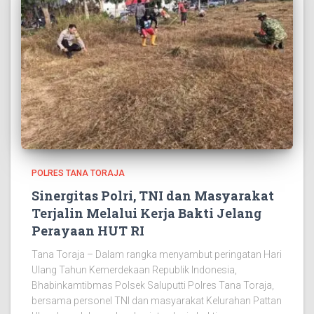
POLRES TANA TORAJA
Sinergitas Polri, TNI dan Masyarakat
Terjalin Melalui Kerja Bakti Jelang
Perayaan HUT RI
Tana Toraja – Dalam rangka menyambut peringatan Hari
Ulang Tahun Kemerdekaan Republik Indonesia,
Bhabinkamtibmas Polsek Saluputti Polres Tana Toraja,
bersama personel TNI dan masyarakat Kelurahan Pattan