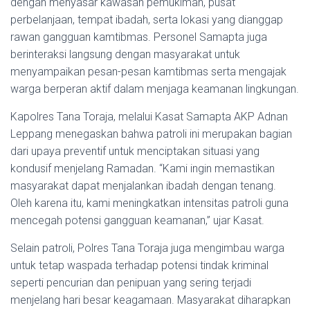
dengan menyasar kawasan pemukiman, pusat
perbelanjaan, tempat ibadah, serta lokasi yang dianggap
rawan gangguan kamtibmas. Personel Samapta juga
berinteraksi langsung dengan masyarakat untuk
menyampaikan pesan-pesan kamtibmas serta mengajak
warga berperan aktif dalam menjaga keamanan lingkungan.
Kapolres Tana Toraja, melalui Kasat Samapta AKP Adnan
Leppang menegaskan bahwa patroli ini merupakan bagian
dari upaya preventif untuk menciptakan situasi yang
kondusif menjelang Ramadan. “Kami ingin memastikan
masyarakat dapat menjalankan ibadah dengan tenang.
Oleh karena itu, kami meningkatkan intensitas patroli guna
mencegah potensi gangguan keamanan,” ujar Kasat.
Selain patroli, Polres Tana Toraja juga mengimbau warga
untuk tetap waspada terhadap potensi tindak kriminal
seperti pencurian dan penipuan yang sering terjadi
menjelang hari besar keagamaan. Masyarakat diharapkan