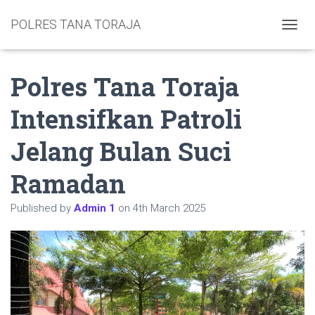
POLRES TANA TORAJA
TOGGL
Polres Tana Toraja
Intensifkan Patroli
Jelang Bulan Suci
Ramadan
Published by
Admin 1
on
4th March 2025