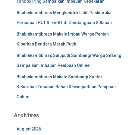
Tondok Iring Sampaikan Imbauan Kebakaran
Bhabinkamtibmas Mengkendek Latih Paskibraka
Persiapan HUT RI ke-81 di Gandangbatu Sillanan
Bhabinkamtibmas Makale Imbau Warga Pantan
Kibarkan Bendera Merah Putih
Bhabinkamtibmas Saluputti Sambangi Warga Se’seng
Sampaikan Imbauan Penipuan Online
Bhabinkamtibmas Makale Sambangi Kantor
Kelurahan Tosapan Bahas Kewaspadaan Penipuan
Online
Archives
August 2026