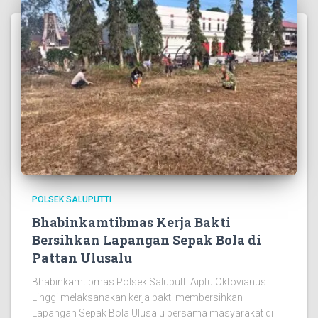
POLSEK SALUPUTTI
Bhabinkamtibmas Kerja Bakti
Bersihkan Lapangan Sepak Bola di
Pattan Ulusalu
Bhabinkamtibmas Polsek Saluputti Aiptu Oktovianus
Linggi melaksanakan kerja bakti membersihkan
Lapangan Sepak Bola Ulusalu bersama masyarakat di