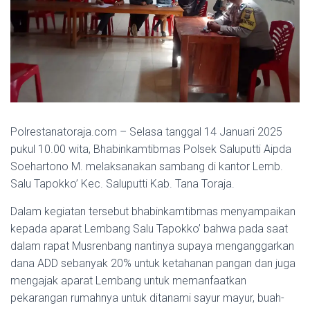
Polrestanatoraja.com – Selasa tanggal 14 Januari 2025
pukul 10.00 wita, Bhabinkamtibmas Polsek Saluputti Aipda
Soehartono M. melaksanakan sambang di kantor Lemb.
Salu Tapokko’ Kec. Saluputti Kab. Tana Toraja.
Dalam kegiatan tersebut bhabinkamtibmas menyampaikan
kepada aparat Lembang Salu Tapokko’ bahwa pada saat
dalam rapat Musrenbang nantinya supaya menganggarkan
dana ADD sebanyak 20% untuk ketahanan pangan dan juga
mengajak aparat Lembang untuk memanfaatkan
pekarangan rumahnya untuk ditanami sayur mayur, buah-