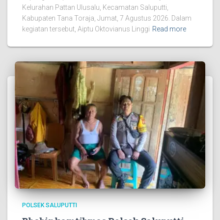
Kelurahan Pattan Ulusalu, Kecamatan Saluputti,
Kabupaten Tana Toraja, Jumat, 7 Agustus 2026. Dalam
kegiatan tersebut, Aiptu Oktovianus Linggi
Read more
POLSEK SALUPUTTI