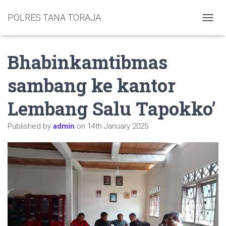
POLRES TANA TORAJA
TOGGL
Bhabinkamtibmas
sambang ke kantor
Lembang Salu Tapokko’
Published by
admin
on
14th January 2025