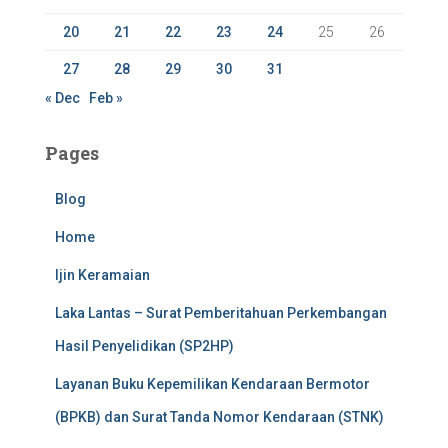
20
21
22
23
24
25
26
27
28
29
30
31
« Dec
Feb »
Pages
Blog
Home
Ijin Keramaian
Laka Lantas – Surat Pemberitahuan Perkembangan
Hasil Penyelidikan (SP2HP)
Layanan Buku Kepemilikan Kendaraan Bermotor
(BPKB) dan Surat Tanda Nomor Kendaraan (STNK)