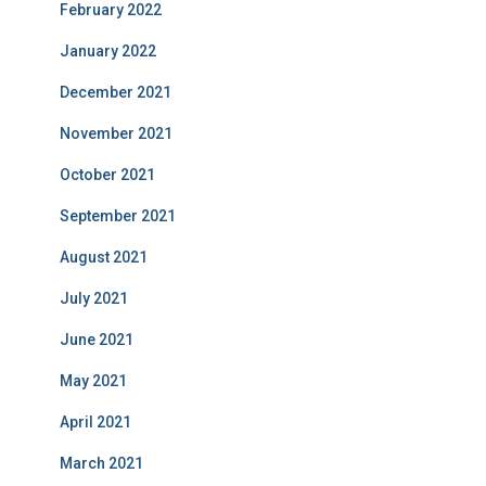
February 2022
January 2022
December 2021
November 2021
October 2021
September 2021
August 2021
July 2021
June 2021
May 2021
April 2021
March 2021