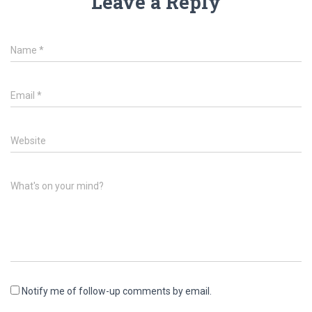
Leave a Reply
Name
*
Email
*
Website
What's on your mind?
Notify me of follow-up comments by email.