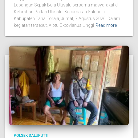
Lapangan Sepak Bola Ulusalu bersama masyarakat di
Kelurahan Pattan Ulusalu, Kecamatan Saluputti,
Kabupaten Tana Toraja, Jumat, 7 Agustus 2026. Dalam
kegiatan tersebut, Aiptu Oktovianus Linggi
Read more
POLSEK SALUPUTTI