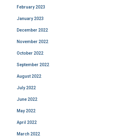
February 2023
January 2023
December 2022
November 2022
October 2022
September 2022
August 2022
July 2022
June 2022
May 2022
April 2022
March 2022