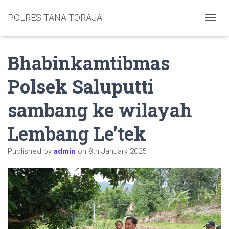
POLRES TANA TORAJA
TOGGL
Bhabinkamtibmas
Polsek Saluputti
sambang ke wilayah
Lembang Le’tek
Published by
admin
on
8th January 2025