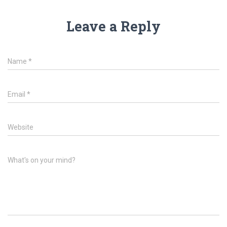
Leave a Reply
Name
*
Email
*
Website
What's on your mind?