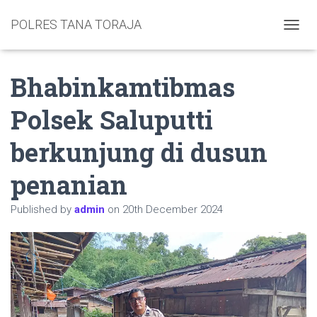
POLRES TANA TORAJA
TOGGL
Bhabinkamtibmas
Polsek Saluputti
berkunjung di dusun
penanian
Published by
admin
on
20th December 2024