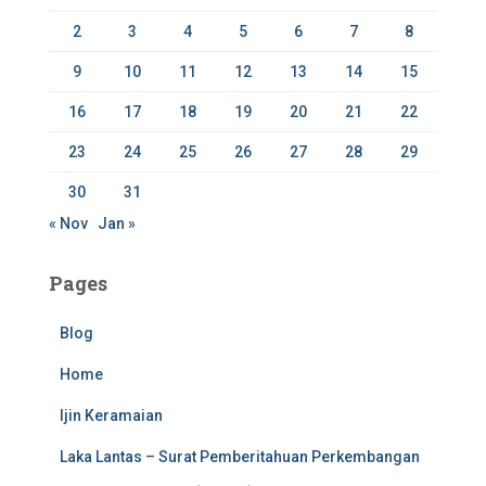
:
2
3
4
5
6
7
8
9
10
11
12
13
14
15
16
17
18
19
20
21
22
23
24
25
26
27
28
29
30
31
« Nov
Jan »
Pages
Blog
Home
Ijin Keramaian
Laka Lantas – Surat Pemberitahuan Perkembangan