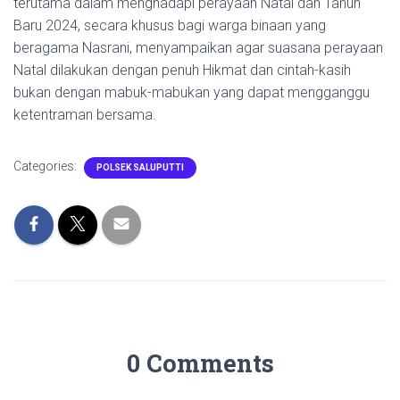
terutama dalam menghadapi perayaan Natal dan Tahun
Baru 2024, secara khusus bagi warga binaan yang
beragama Nasrani, menyampaikan agar suasana perayaan
Natal dilakukan dengan penuh Hikmat dan cintah-kasih
bukan dengan mabuk-mabukan yang dapat mengganggu
ketentraman bersama.
Categories:
POLSEK SALUPUTTI
0 Comments