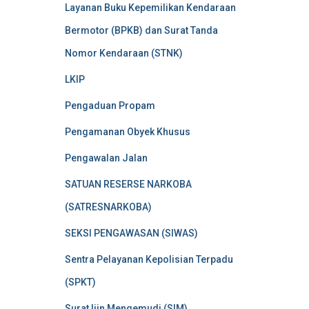
Layanan Buku Kepemilikan Kendaraan
Bermotor (BPKB) dan Surat Tanda
Nomor Kendaraan (STNK)
LKIP
Pengaduan Propam
Pengamanan Obyek Khusus
Pengawalan Jalan
SATUAN RESERSE NARKOBA
(SATRESNARKOBA)
SEKSI PENGAWASAN (SIWAS)
Sentra Pelayanan Kepolisian Terpadu
(SPKT)
Surat Ijin Mengemudi (SIM)