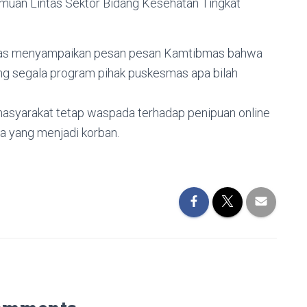
muan Lintas Sektor Bidang Kesehatan Tingkat
mas menyampaikan pesan pesan Kamtibmas bahwa
ung segala program pihak puskesmas apa bilah
syarakat tetap waspada terhadap penipuan online
a yang menjadi korban.