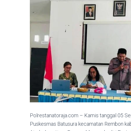
Polrestanatoraja.com – Kamis tanggal 05 Se
Puskesmas Batusura kecamatan Rembon kab. 