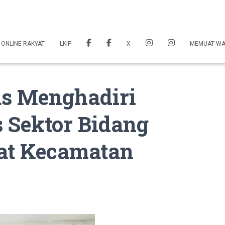
 ONLINE RAKYAT
LKIP
X
MEMUAT W
s Menghadiri
 Sektor Bidang
at Kecamatan