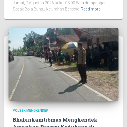
Jumat, 7 Agustus 2026 pukul 08.00 Wita di Lapangan
Sepak Bola Buntu, Kelurahan Benteng
Read more
POLSEK MENGKENDEK
Bhabinkamtibmas Mengkendek
Amankan Prosesi Kedukaan di