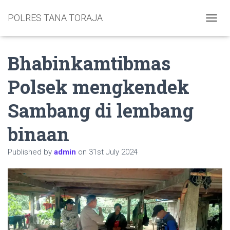
POLRES TANA TORAJA
TOGGL
Bhabinkamtibmas
Polsek mengkendek
Sambang di lembang
binaan
Published by
admin
on
31st July 2024