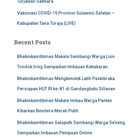
Turjawali Sabhara
Vaksinasi COVID-19 Provinsi Sulawesi Selatan –
Kabupaten Tana Toraja (LIVE)
Recent Posts
Bhabinkamtibmas Makale Sambangi Warga Lion
Tondok Iring Sampaikan Imbauan Kebakaran
Bhabinkamtibmas Mengkendek Latih Paskibraka
Persiapan HUT RI ke-81 di Gandangbatu Sillanan
Bhabinkamtibmas Makale Imbau Warga Pantan
Kibarkan Bendera Merah Putih
Bhabinkamtibmas Saluputti Sambangi Warga Se’seng
Sampaikan Imbauan Penipuan Online