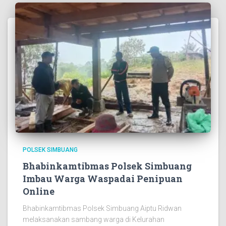
POLSEK SIMBUANG
Bhabinkamtibmas Polsek Simbuang
Imbau Warga Waspadai Penipuan
Online
Bhabinkamtibmas Polsek Simbuang Aiptu Ridwan
melaksanakan sambang warga di Kelurahan