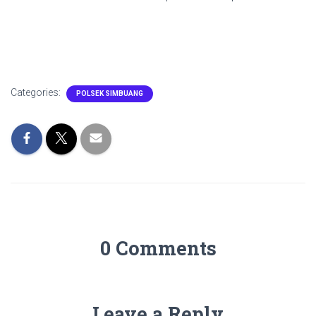
Categories:
POLSEK SIMBUANG
0 Comments
Leave a Reply