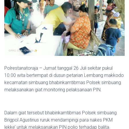
Polrestanatoraja – Jumat tanggal 26 Juli sekitar pukul
10.00 wita bertempat di dusun petarian Lembang makkodo
kecamatan simbuang bhabinkamtibmas Polsek simbuang
melaksanakan giat monitoring pelaksanaan PIN.
Dalam giat tersebut bhabinkamtibmas Polsek simbuang
Brigpol Agustinus ruruk mendampingi para nakes PKM
lekke’ untuk melaksanakan PIN polio terhadap balita.