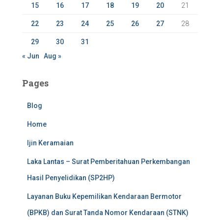
15
16
17
18
19
20
21
22
23
24
25
26
27
28
29
30
31
« Jun
Aug »
Pages
Blog
Home
Ijin Keramaian
Laka Lantas – Surat Pemberitahuan Perkembangan
Hasil Penyelidikan (SP2HP)
Layanan Buku Kepemilikan Kendaraan Bermotor
(BPKB) dan Surat Tanda Nomor Kendaraan (STNK)