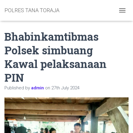
POLRES TANA TORAJA
TOGGL
Bhabinkamtibmas
Polsek simbuang
Kawal pelaksanaan
PIN
Published by
admin
on
27th July 2024