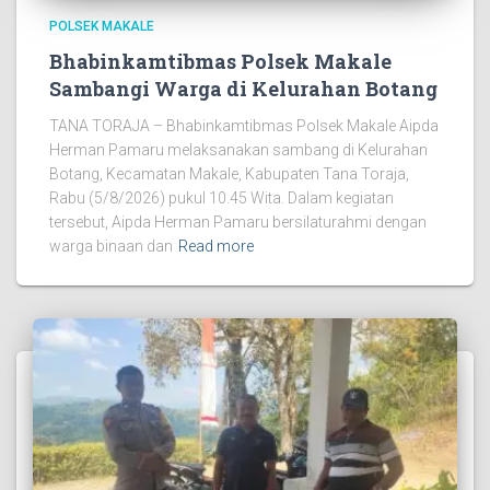
POLSEK MAKALE
Bhabinkamtibmas Polsek Makale
Sambangi Warga di Kelurahan Botang
TANA TORAJA – Bhabinkamtibmas Polsek Makale Aipda
Herman Pamaru melaksanakan sambang di Kelurahan
Botang, Kecamatan Makale, Kabupaten Tana Toraja,
Rabu (5/8/2026) pukul 10.45 Wita. Dalam kegiatan
tersebut, Aipda Herman Pamaru bersilaturahmi dengan
warga binaan dan
Read more