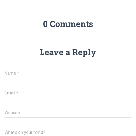
0 Comments
Leave a Reply
Name
*
Email
*
Website
What's on your mind?