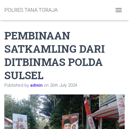
POLRES TANA TORAJA
TOGGL
PEMBINAAN
SATKAMLING DARI
DITBINMAS POLDA
SULSEL
Published by
admin
on
26th July 2024