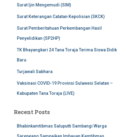
Surat Ijin Mengemudi (SIM)
Surat Keterangan Catatan Kepolisian (SKCK)
Surat Pemberitahuan Perkembangan Hasil
Penyelidikan (SP2HP)
TK Bhayangkari 24 Tana Toraja Terima Siswa Didik
Baru
Turjawali Sabhara
Vaksinasi COVID-19 Provinsi Sulawesi Selatan –
Kabupaten Tana Toraja (LIVE)
Recent Posts
Bhabinkamtibmas Saluputti Sambangi Warga
Sarepeang Sampaikan Imbauan Kamtibmas