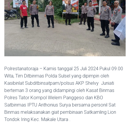
Polrestanatoraja – Kamis tanggal 25 Juli 2024 Pukul 09.00
Wita, Tim Ditbinmas Polda Sulsel yang dipimpin oleh
Kasibinlat Subditbinsatpam/polsus AKP Shelvy Juniati
berteman 3 orang yang didampingi oleh Kasat Binmas
Polres Tator Kompol Welem Panggeso dan KBO
Satbinmas IPTU Anthonius Surya bersama personil Sat
Binmas melaksanakan giat pembinaan Satkamling Lion
Tondok Iring Kec. Makale Utara .