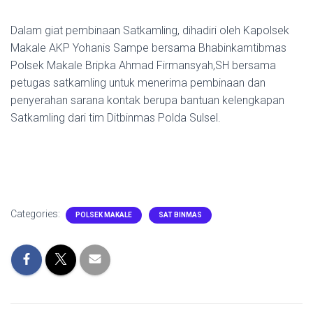
Dalam giat pembinaan Satkamling, dihadiri oleh Kapolsek
Makale AKP Yohanis Sampe bersama Bhabinkamtibmas
Polsek Makale Bripka Ahmad Firmansyah,SH bersama
petugas satkamling untuk menerima pembinaan dan
penyerahan sarana kontak berupa bantuan kelengkapan
Satkamling dari tim Ditbinmas Polda Sulsel.
Categories:
POLSEK MAKALE
SAT BINMAS