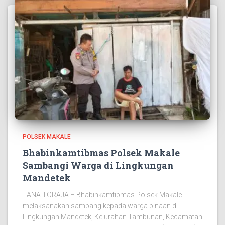
POLSEK MAKALE
Bhabinkamtibmas Polsek Makale
Sambangi Warga di Lingkungan
Mandetek
TANA TORAJA – Bhabinkamtibmas Polsek Makale
melaksanakan sambang kepada warga binaan di
Lingkungan Mandetek, Kelurahan Tambunan, Kecamatan