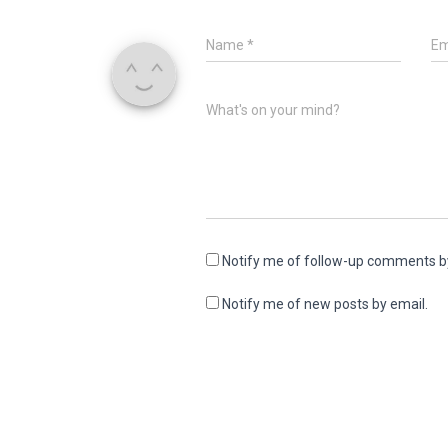
Name
*
Em
What's on your mind?
Notify me of follow-up comments b
Notify me of new posts by email.