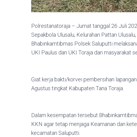
Polrestanatoraja – Jumat tanggal 26 Juli 202
Sepakbola Ulusalu, Kelurahan Pattan Ulusalu
Bhabinkamtibmas Polsek Saluputti melaksan
UKI Paulus dan UKI Toraja dan masyarakat s
Giat kerja bakti/korvei pembersihan lapanga
Agustus tingkat Kabupaten Tana Toraja.
Dalam kesempatan tersebut Bhabinkamtibm
KKN agar tetap menjaga Keamanan dan keter
kecamatan Saluputti.