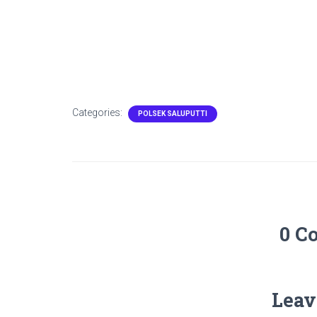
Categories:
POLSEK SALUPUTTI
0 C
Leav