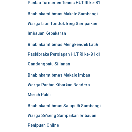
Pantau Turnamen Tennis HUT RI ke-81
Bhabinkamtibmas Makale Sambangi
Warga Lion Tondok Iring Sampaikan
Imbauan Kebakaran
Bhabinkamtibmas Mengkendek Latih
Paskibraka Persiapan HUT RI ke-81 di
Gandangbatu Sillanan
Bhabinkamtibmas Makale Imbau
Warga Pantan Kibarkan Bendera
Merah Putih
Bhabinkamtibmas Saluputti Sambangi
Warga Se’seng Sampaikan Imbauan
Penipuan Online