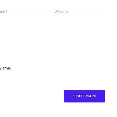
ail
*
Website
y email.