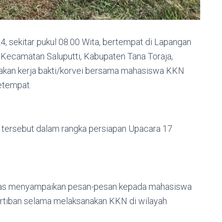
4, sekitar pukul 08.00 Wita, bertempat di Lapangan
, Kecamatan Saluputti, Kabupaten Tana Toraja,
akan kerja bakti/korvei bersama mahasiswa KKN
etempat.
n tersebut dalam rangka persiapan Upacara 17
as menyampaikan pesan-pesan kepada mahasiswa
tiban selama melaksanakan KKN di wilayah