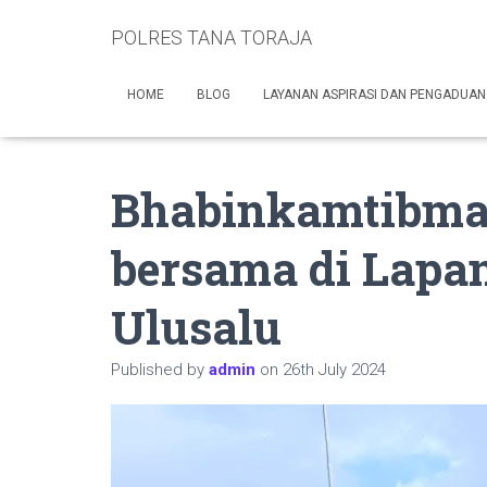
POLRES TANA TORAJA
HOME
BLOG
LAYANAN ASPIRASI DAN PENGADUAN
Bhabinkamtibmas
bersama di Lapa
Ulusalu
Published by
admin
on
26th July 2024