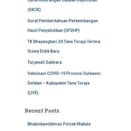
Surat Keterangan Catatan Kepolisian
(SKCK)
Surat Pemberitahuan Perkembangan
Hasil Penyelidikan (SP2HP)
TK Bhayangkari 24 Tana Toraja Terima
Siswa Didik Baru
Turjawali Sabhara
Vaksinasi COVID-19 Provinsi Sulawesi
Selatan – Kabupaten Tana Toraja
(LIVE)
Recent Posts
Bhabinkamtibmas Polsek Makale