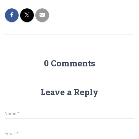
0 Comments
Leave a Reply
Name
*
Email
*