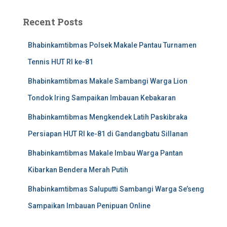
Recent Posts
Bhabinkamtibmas Polsek Makale Pantau Turnamen
Tennis HUT RI ke-81
Bhabinkamtibmas Makale Sambangi Warga Lion
Tondok Iring Sampaikan Imbauan Kebakaran
Bhabinkamtibmas Mengkendek Latih Paskibraka
Persiapan HUT RI ke-81 di Gandangbatu Sillanan
Bhabinkamtibmas Makale Imbau Warga Pantan
Kibarkan Bendera Merah Putih
Bhabinkamtibmas Saluputti Sambangi Warga Se’seng
Sampaikan Imbauan Penipuan Online