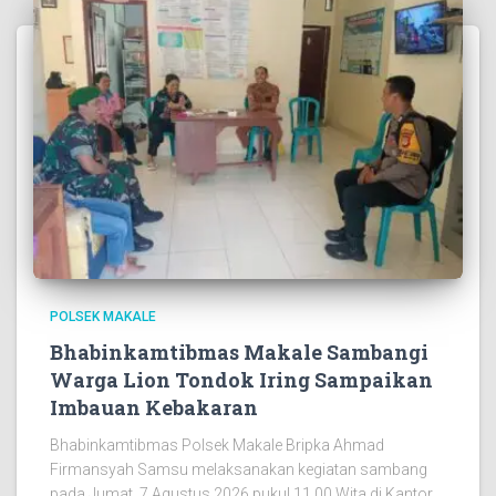
POLSEK MAKALE
Bhabinkamtibmas Makale Sambangi
Warga Lion Tondok Iring Sampaikan
Imbauan Kebakaran
Bhabinkamtibmas Polsek Makale Bripka Ahmad
Firmansyah Samsu melaksanakan kegiatan sambang
pada Jumat, 7 Agustus 2026 pukul 11.00 Wita di Kantor