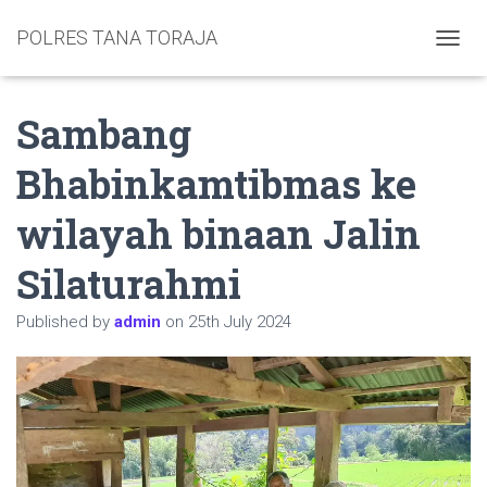
POLRES TANA TORAJA
TOGGL
Sambang
Bhabinkamtibmas ke
wilayah binaan Jalin
Silaturahmi
Published by
admin
on
25th July 2024