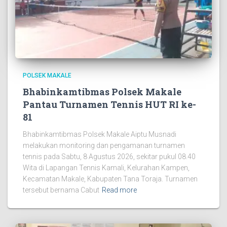
POLSEK MAKALE
Bhabinkamtibmas Polsek Makale
Pantau Turnamen Tennis HUT RI ke-
81
Bhabinkamtibmas Polsek Makale Aiptu Musnadi
melakukan monitoring dan pengamanan turnamen
tennis pada Sabtu, 8 Agustus 2026, sekitar pukul 08.40
Wita di Lapangan Tennis Kamali, Kelurahan Kampen,
Kecamatan Makale, Kabupaten Tana Toraja. Turnamen
tersebut bernama Cabut
Read more