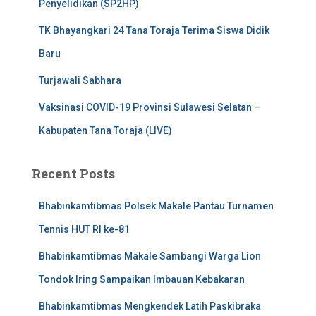
Penyelidikan (SP2HP)
TK Bhayangkari 24 Tana Toraja Terima Siswa Didik
Baru
Turjawali Sabhara
Vaksinasi COVID-19 Provinsi Sulawesi Selatan –
Kabupaten Tana Toraja (LIVE)
Recent Posts
Bhabinkamtibmas Polsek Makale Pantau Turnamen
Tennis HUT RI ke-81
Bhabinkamtibmas Makale Sambangi Warga Lion
Tondok Iring Sampaikan Imbauan Kebakaran
Bhabinkamtibmas Mengkendek Latih Paskibraka