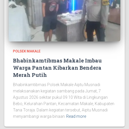
POLSEK MAKALE
Bhabinkamtibmas Makale Imbau
Warga Pantan Kibarkan Bendera
Merah Putih
Bhabinkamtibmas Polsek Makale Aiptu Musnadi
melaksanakan kegiatan sambang pada Jumat, 7
Agustus 2026 sekitar pukul 09.10 Wita di Lingkungan
Bebo, Kelurahan Pantan, Kecamatan Makale, Kabupaten
Tana Toraja. Dalam kegiatan tersebut, Aiptu Musnadi
menyambangi warga binaan
Read more