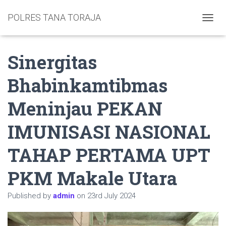
POLRES TANA TORAJA
TOGGL
Sinergitas
Bhabinkamtibmas
Meninjau PEKAN
IMUNISASI NASIONAL
TAHAP PERTAMA UPT
PKM Makale Utara
Published by
admin
on
23rd July 2024