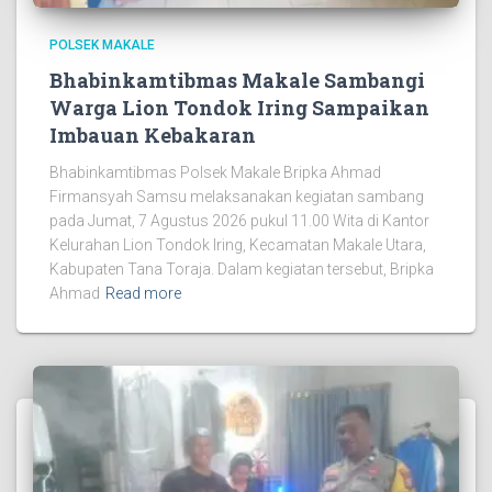
POLSEK MAKALE
Bhabinkamtibmas Makale Sambangi
Warga Lion Tondok Iring Sampaikan
Imbauan Kebakaran
Bhabinkamtibmas Polsek Makale Bripka Ahmad
Firmansyah Samsu melaksanakan kegiatan sambang
pada Jumat, 7 Agustus 2026 pukul 11.00 Wita di Kantor
Kelurahan Lion Tondok Iring, Kecamatan Makale Utara,
Kabupaten Tana Toraja. Dalam kegiatan tersebut, Bripka
Ahmad
Read more