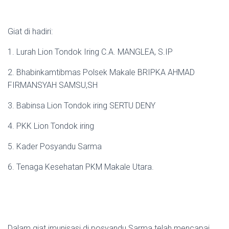
Giat di hadiri:
1. Lurah Lion Tondok Iring C.A. MANGLEA, S.IP
2. Bhabinkamtibmas Polsek Makale BRIPKA AHMAD
FIRMANSYAH SAMSU,SH
3. Babinsa Lion Tondok iring SERTU DENY
4. PKK Lion Tondok iring
5. Kader Posyandu Sarma
6. Tenaga Kesehatan PKM Makale Utara.
Dalam giat imunisasi di posyandu Sarma telah mencapai