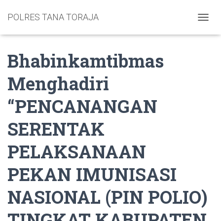
POLRES TANA TORAJA
TOGGL
Bhabinkamtibmas
Menghadiri
“PENCANANGAN
SERENTAK
PELAKSANAAN
PEKAN IMUNISASI
NASIONAL (PIN POLIO)
TINGKAT KABUPATEN