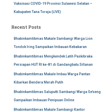
Vaksinasi COVID-19 Provinsi Sulawesi Selatan –
Kabupaten Tana Toraja (LIVE)
Recent Posts
Bhabinkamtibmas Makale Sambangi Warga Lion
Tondok Iring Sampaikan Imbauan Kebakaran
Bhabinkamtibmas Mengkendek Latih Paskibraka
Persiapan HUT RI ke-81 di Gandangbatu Sillanan
Bhabinkamtibmas Makale Imbau Warga Pantan
Kibarkan Bendera Merah Putih
Bhabinkamtibmas Saluputti Sambangi Warga Se’seng
Sampaikan Imbauan Penipuan Online
Bhabinkamtibmas Makale Sambangi Kantor