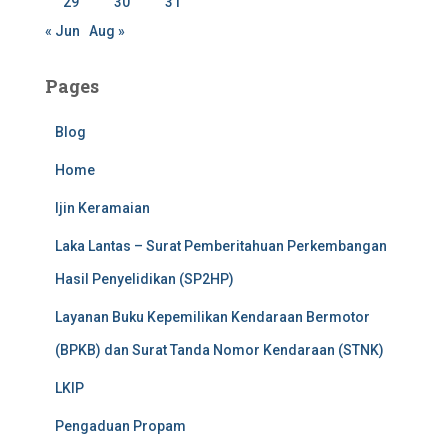
29
30
31
« Jun
Aug »
Pages
Blog
Home
Ijin Keramaian
Laka Lantas – Surat Pemberitahuan Perkembangan
Hasil Penyelidikan (SP2HP)
Layanan Buku Kepemilikan Kendaraan Bermotor
(BPKB) dan Surat Tanda Nomor Kendaraan (STNK)
LKIP
Pengaduan Propam