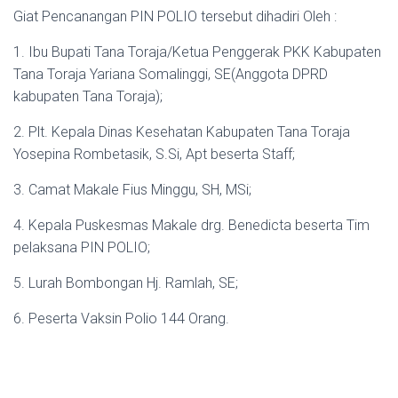
Giat Pencanangan PIN POLIO tersebut dihadiri Oleh :
1. Ibu Bupati Tana Toraja/Ketua Penggerak PKK Kabupaten
Tana Toraja Yariana Somalinggi, SE(Anggota DPRD
kabupaten Tana Toraja);
2. Plt. Kepala Dinas Kesehatan Kabupaten Tana Toraja
Yosepina Rombetasik, S.Si, Apt beserta Staff;
3. Camat Makale Fius Minggu, SH, MSi;
4. Kepala Puskesmas Makale drg. Benedicta beserta Tim
pelaksana PIN POLIO;
5. Lurah Bombongan Hj. Ramlah, SE;
6. Peserta Vaksin Polio 144 Orang.