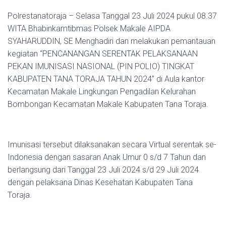
Polrestanatoraja – Selasa Tanggal 23 Juli 2024 pukul 08.37
WITA Bhabinkamtibmas Polsek Makale AIPDA
SYAHARUDDIN, SE Menghadiri dan melakukan pemantauan
kegiatan “PENCANANGAN SERENTAK PELAKSANAAN
PEKAN IMUNISASI NASIONAL (PIN POLIO) TINGKAT
KABUPATEN TANA TORAJA TAHUN 2024” di Aula kantor
Kecamatan Makale Lingkungan Pengadilan Kelurahan
Bombongan Kecamatan Makale Kabupaten Tana Toraja.
Imunisasi tersebut dilaksanakan secara Virtual serentak se-
Indonesia dengan sasaran Anak Umur 0 s/d 7 Tahun dan
berlangsung dari Tanggal 23 Juli 2024 s/d 29 Juli 2024
dengan pelaksana Dinas Kesehatan Kabupaten Tana
Toraja.