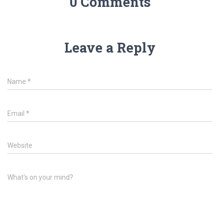
0 Comments
Leave a Reply
Name
*
Email
*
Website
What's on your mind?