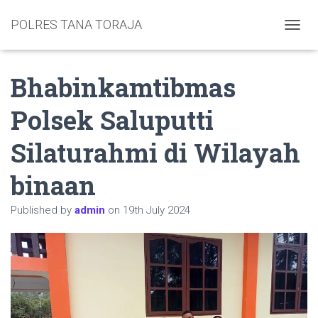
POLRES TANA TORAJA
TOGGL
Bhabinkamtibmas
Polsek Saluputti
Silaturahmi di Wilayah
binaan
Published by
admin
on
19th July 2024