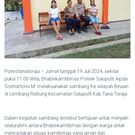
Polrestanatoraja – Jumat tanggal 19 Juli 2024, sekitar
pukul 11.00 Wita, Bhabinkamtibmas Polsek Saluputti Aipda
Soehartono M. melaksanakan sambang Ke wilayah Binaan
di Lembang Ra’bung kecamatan Saluputti Kab.Tana Toraja.
Dalam kegiatan sambang tersebut bertujuan untuk menjalin
silaturahmi antara Bhabinkamtibmas dengan warga untuk
menciptakan situasi kamtibmas yang aman dan