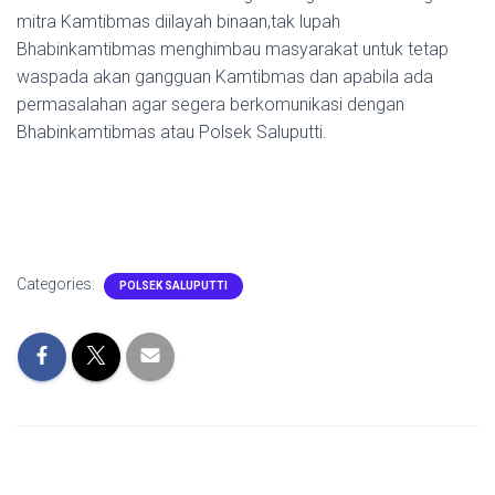
mitra Kamtibmas diilayah binaan,tak lupah
Bhabinkamtibmas menghimbau masyarakat untuk tetap
waspada akan gangguan Kamtibmas dan apabila ada
permasalahan agar segera berkomunikasi dengan
Bhabinkamtibmas atau Polsek Saluputti.
Categories:
POLSEK SALUPUTTI