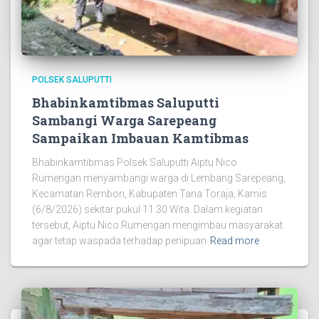
POLSEK SALUPUTTI
Bhabinkamtibmas Saluputti
Sambangi Warga Sarepeang
Sampaikan Imbauan Kamtibmas
Bhabinkamtibmas Polsek Saluputti Aiptu Nico
Rumengan menyambangi warga di Lembang Sarepeang,
Kecamatan Rembon, Kabupaten Tana Toraja, Kamis
(6/8/2026) sekitar pukul 11.30 Wita. Dalam kegiatan
tersebut, Aiptu Nico Rumengan mengimbau masyarakat
agar tetap waspada terhadap penipuan
Read more