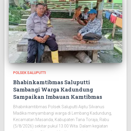
POLSEK SALUPUTTI
Bhabinkamtibmas Saluputti
Sambangi Warga Kadundung
Sampaikan Imbauan Kamtibmas
Bhabinkamtibmas Polsek Saluputti Aiptu Silvanus
Madika menyambangi warga di Lembang Kadundung,
Kecamatan Masanda, Kabupaten Tana Toraja, Rabu
(5/8/2026) sekitar pukul 13.00 Wita. Dalam kegiatan