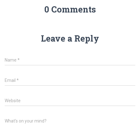
0 Comments
Leave a Reply
Name
*
Email
*
Website
What's on your mind?