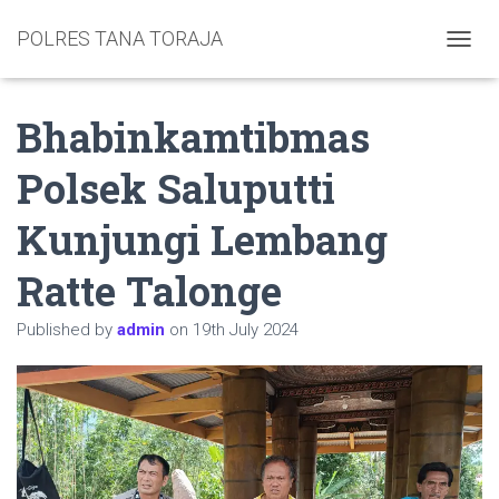
POLRES TANA TORAJA
TOGGL
Bhabinkamtibmas
Polsek Saluputti
Kunjungi Lembang
Ratte Talonge
Published by
admin
on
19th July 2024