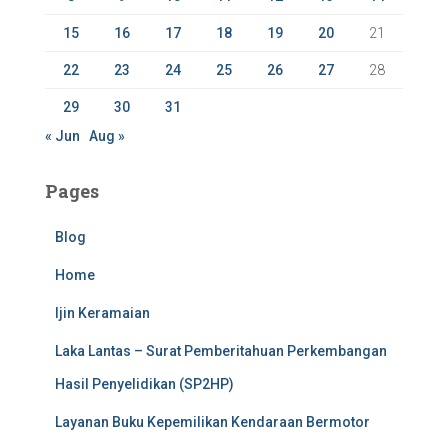
15
16
17
18
19
20
21
22
23
24
25
26
27
28
29
30
31
« Jun
Aug »
Pages
Blog
Home
Ijin Keramaian
Laka Lantas – Surat Pemberitahuan Perkembangan
Hasil Penyelidikan (SP2HP)
Layanan Buku Kepemilikan Kendaraan Bermotor