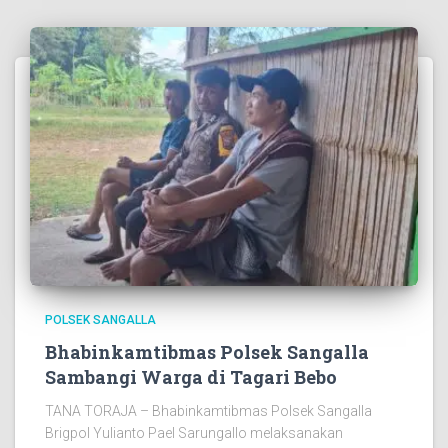
POLSEK SANGALLA
Bhabinkamtibmas Polsek Sangalla
Sambangi Warga di Tagari Bebo
TANA TORAJA – Bhabinkamtibmas Polsek Sangalla
Brigpol Yulianto Pael Sarungallo melaksanakan