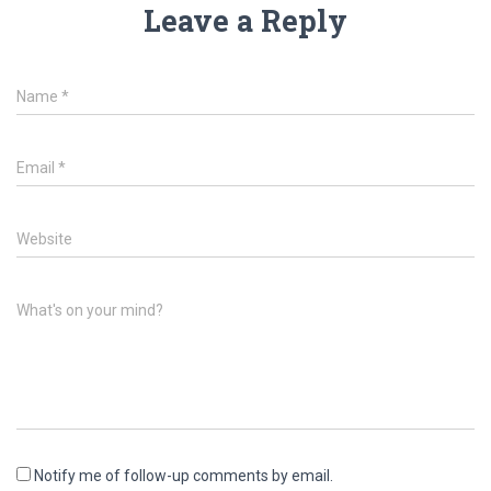
Leave a Reply
Name
*
Email
*
Website
What's on your mind?
Notify me of follow-up comments by email.