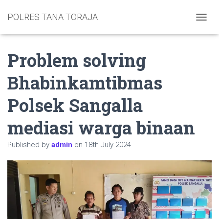
POLRES TANA TORAJA
TOGGL
Problem solving
Bhabinkamtibmas
Polsek Sangalla
mediasi warga binaan
Published by
admin
on
18th July 2024