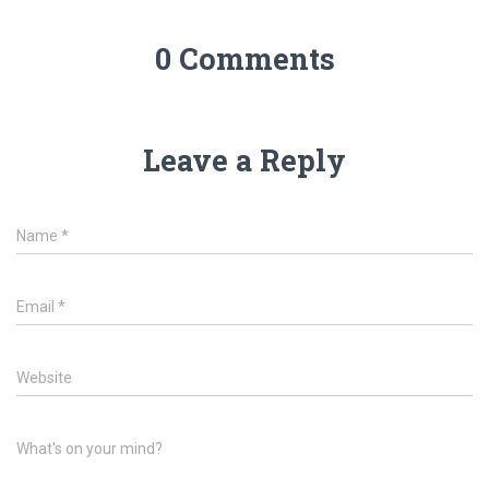
0 Comments
Leave a Reply
Name
*
Email
*
Website
What's on your mind?