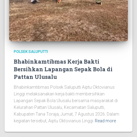
POLSEK SALUPUTTI
Bhabinkamtibmas Kerja Bakti
Bersihkan Lapangan Sepak Bola di
Pattan Ulusalu
Bhabinkamtibmas Polsek Saluputti Aiptu Oktovianus
Linggi melaksanakan kerja bakti membersihkan
Lapangan Sepak Bola Ulusalu bersama masyarakat di
Kelurahan Pattan Ulusalu, Kecamatan Saluputti,
Kabupaten Tana Toraja, Jumat, 7 Agustus 2026. Dalam
kegiatan tersebut, Aiptu Oktovianus Linggi
Read more