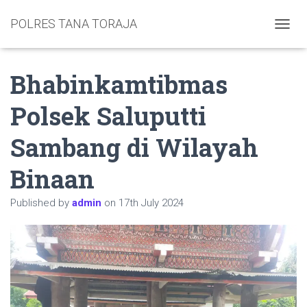
POLRES TANA TORAJA
TOGGL
Bhabinkamtibmas
Polsek Saluputti
Sambang di Wilayah
Binaan
Published by
admin
on
17th July 2024