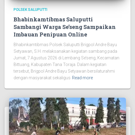
POLSEK SALUPUTTI
Bhabinkamtibmas Saluputti
Sambangi Warga Se’seng Sampaikan
Imbauan Penipuan Online
Bhabinkamtibmas Polsek Saluputti Brigpol Andre Bayu
Setyawan, S.H. melaksanakan kegiatan sambang pada
Jumat, 7 Agustus 2026 di Lembang Se’seng, Kecamatan
Bittuang, Kabupaten Tana Toraja. Dalam kegiatan
tersebut, Brigpol Andre Bayu Setyawan bersilaturahmi
dengan masyarakat sekaligus
Read more