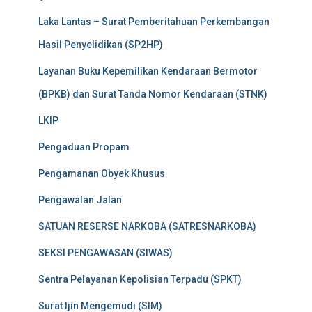
Laka Lantas – Surat Pemberitahuan Perkembangan
Hasil Penyelidikan (SP2HP)
Layanan Buku Kepemilikan Kendaraan Bermotor
(BPKB) dan Surat Tanda Nomor Kendaraan (STNK)
LKIP
Pengaduan Propam
Pengamanan Obyek Khusus
Pengawalan Jalan
SATUAN RESERSE NARKOBA (SATRESNARKOBA)
SEKSI PENGAWASAN (SIWAS)
Sentra Pelayanan Kepolisian Terpadu (SPKT)
Surat Ijin Mengemudi (SIM)