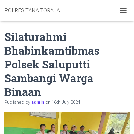
POLRES TANA TORAJA
TOGGL
Silaturahmi
Bhabinkamtibmas
Polsek Saluputti
Sambangi Warga
Binaan
Published by
admin
on
16th July 2024