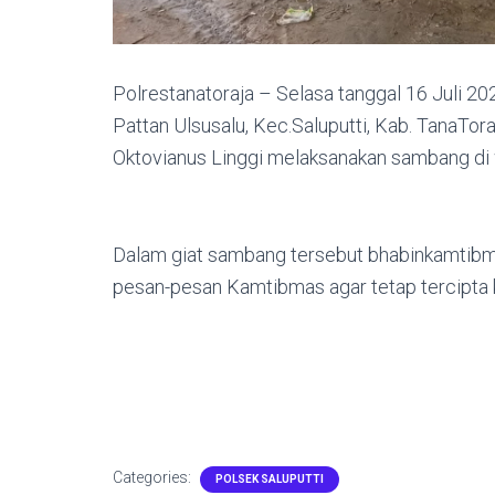
Polrestanatoraja – Selasa tanggal 16 Juli 202
Pattan Ulsusalu, Kec.Saluputti, Kab. TanaTo
Oktovianus Linggi melaksanakan sambang di 
Dalam giat sambang tersebut bhabinkamti
pesan-pesan Kamtibmas agar tetap tercipta 
Categories:
POLSEK SALUPUTTI