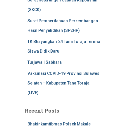
Surat Keterangan Catatan Kepolisian
(SKCK)
Surat Pemberitahuan Perkembangan
Hasil Penyelidikan (SP2HP)
TK Bhayangkari 24 Tana Toraja Terima
Siswa Didik Baru
Turjawali Sabhara
Vaksinasi COVID-19 Provinsi Sulawesi
Selatan – Kabupaten Tana Toraja
(LIVE)
Recent Posts
Bhabinkamtibmas Polsek Makale