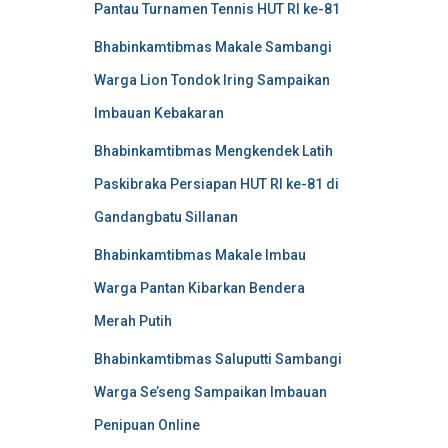
Pantau Turnamen Tennis HUT RI ke-81
Bhabinkamtibmas Makale Sambangi
Warga Lion Tondok Iring Sampaikan
Imbauan Kebakaran
Bhabinkamtibmas Mengkendek Latih
Paskibraka Persiapan HUT RI ke-81 di
Gandangbatu Sillanan
Bhabinkamtibmas Makale Imbau
Warga Pantan Kibarkan Bendera
Merah Putih
Bhabinkamtibmas Saluputti Sambangi
Warga Se’seng Sampaikan Imbauan
Penipuan Online