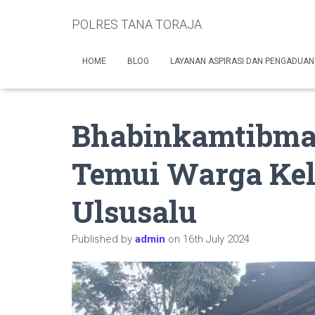
POLRES TANA TORAJA
HOME
BLOG
LAYANAN ASPIRASI DAN PENGADUAN
Bhabinkamtibmas
Temui Warga Kel
Ulsusalu
Published by
admin
on
16th July 2024