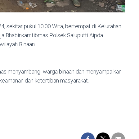
4, sekitar pukul 10.00 Wita, bertempat di Kelurahan
raja Bhabinkamtibmas Polsek Saluputti Aipda
wilayah Binaan.
bmas menyambangi warga binaan dan menyampaikan
keamanan dan ketertiban masyarakat.