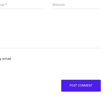
ail
*
Website
y email.