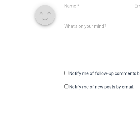
Name
*
Em
What's on your mind?
Notify me of follow-up comments b
Notify me of new posts by email.