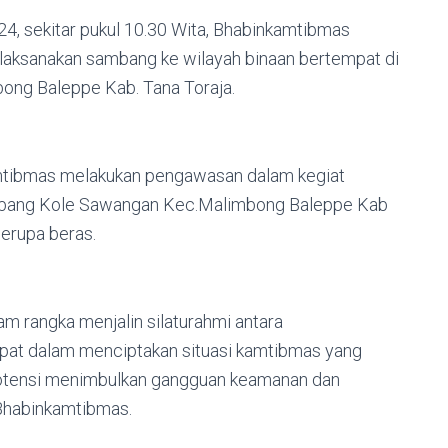
024, sekitar pukul 10.30 Wita, Bhabinkamtibmas
elaksanakan sambang ke wilayah binaan bertempat di
ng Baleppe Kab. Tana Toraja.
mtibmas melakukan pengawasan dalam kegiat
bang Kole Sawangan Kec.Malimbong Baleppe Kab
erupa beras.
m rangka menjalin silaturahmi antara
at dalam menciptakan situasi kamtibmas yang
rpotensi menimbulkan gangguan keamanan dan
 Bhabinkamtibmas.