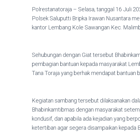
Polrestanatoraja – Selasa, tanggal 16 Juli 2
Polsek Saluputti Bripka Irawan Nusantara m
kantor Lembang Kole Sawangan Kec. Malimbo
Sehubungan dengan Giat tersebut Bhabinka
pembagian bantuan kepada masyarakat Lem
Tana Toraja yang berhak mendapat bantuan b
Kegiatan sambang tersebut dilaksanakan dala
Bhabinkamtibmas dengan masyarakat setemp
kondusif, dan apabila ada kejadian yang be
ketertiban agar segera disampaikan kepada