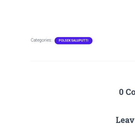
Categories:
POLSEK SALUPUTTI
0 C
Leav