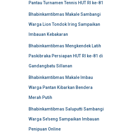
Pantau Turnamen Tennis HUT RI ke-81
Bhabinkamtibmas Makale Sambangi
Warga Lion Tondok Iring Sampaikan
Imbauan Kebakaran
Bhabinkamtibmas Mengkendek Latih
Paskibraka Persiapan HUT RI ke-81 di
Gandangbatu Sillanan
Bhabinkamtibmas Makale Imbau
Warga Pantan Kibarkan Bendera
Merah Putih
Bhabinkamtibmas Saluputti Sambangi
Warga Se’seng Sampaikan Imbauan
Penipuan Online