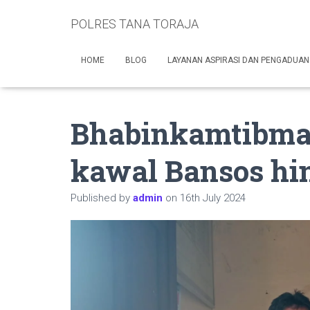
POLRES TANA TORAJA
HOME
BLOG
LAYANAN ASPIRASI DAN PENGADUAN
Bhabinkamtibmas
kawal Bansos hi
Published by
admin
on
16th July 2024