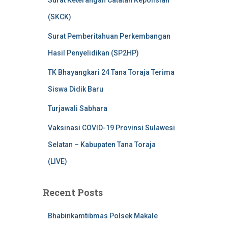
Surat Keterangan Catatan Kepolisian
(SKCK)
Surat Pemberitahuan Perkembangan
Hasil Penyelidikan (SP2HP)
TK Bhayangkari 24 Tana Toraja Terima
Siswa Didik Baru
Turjawali Sabhara
Vaksinasi COVID-19 Provinsi Sulawesi
Selatan – Kabupaten Tana Toraja
(LIVE)
Recent Posts
Bhabinkamtibmas Polsek Makale