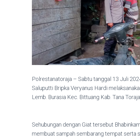
Polrestanatoraja – Sabtu tanggal 13 Juli 202
Saluputti Bripka Veryanus Hardi melaksanak
Lemb. Burasia Kec. Bittuang Kab. Tana Toraja
Sehubungan dengan Giat tersebut Bhabinka
membuat sampah sembarang tempat serta s