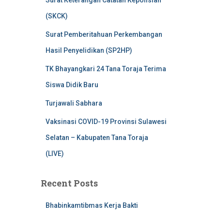
Surat Keterangan Catatan Kepolisian
(SKCK)
Surat Pemberitahuan Perkembangan
Hasil Penyelidikan (SP2HP)
TK Bhayangkari 24 Tana Toraja Terima
Siswa Didik Baru
Turjawali Sabhara
Vaksinasi COVID-19 Provinsi Sulawesi
Selatan – Kabupaten Tana Toraja
(LIVE)
Recent Posts
Bhabinkamtibmas Kerja Bakti