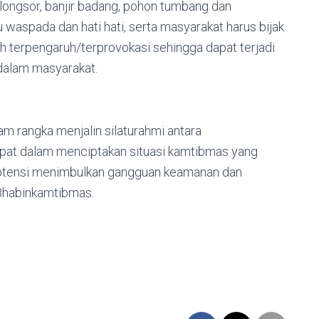
longsor, banjir badang, pohon tumbang dan
waspada dan hati hati, serta masyarakat harus bijak
 terpengaruh/terprovokasi sehingga dapat terjadi
dalam masyarakat.
m rangka menjalin silaturahmi antara
at dalam menciptakan situasi kamtibmas yang
rpotensi menimbulkan gangguan keamanan dan
 Bhabinkamtibmas.