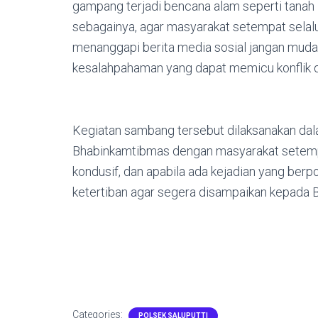
gampang terjadi bencana alam seperti tanah 
sebagainya, agar masyarakat setempat selalu 
menanggapi berita media sosial jangan mudah
kesalahpahaman yang dapat memicu konflik 
Kegiatan sambang tersebut dilaksanakan dala
Bhabinkamtibmas dengan masyarakat setemp
kondusif, dan apabila ada kejadian yang be
ketertiban agar segera disampaikan kepada
Categories:
POLSEK SALUPUTTI