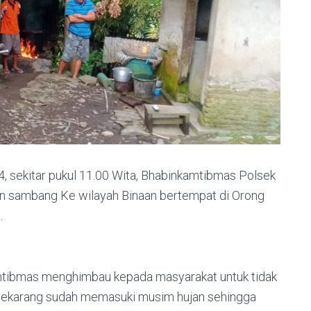
4, sekitar pukul 11.00 Wita, Bhabinkamtibmas Polsek
an sambang Ke wilayah Binaan bertempat di Orong
.
mtibmas menghimbau kepada masyarakat untuk tidak
ekarang sudah memasuki musim hujan sehingga