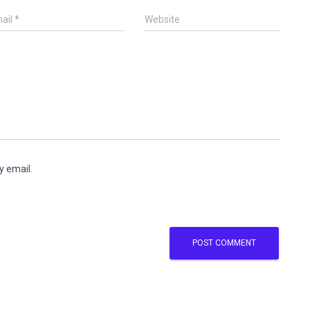
ail
*
Website
y email.