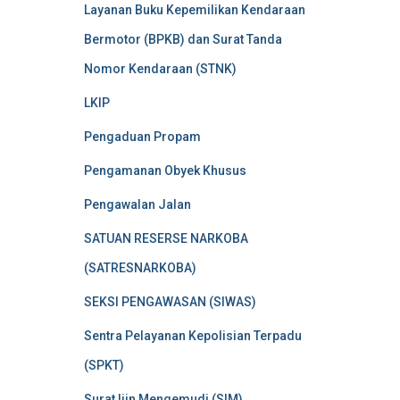
Layanan Buku Kepemilikan Kendaraan
Bermotor (BPKB) dan Surat Tanda
Nomor Kendaraan (STNK)
LKIP
Pengaduan Propam
Pengamanan Obyek Khusus
Pengawalan Jalan
SATUAN RESERSE NARKOBA
(SATRESNARKOBA)
SEKSI PENGAWASAN (SIWAS)
Sentra Pelayanan Kepolisian Terpadu
(SPKT)
Surat Ijin Mengemudi (SIM)