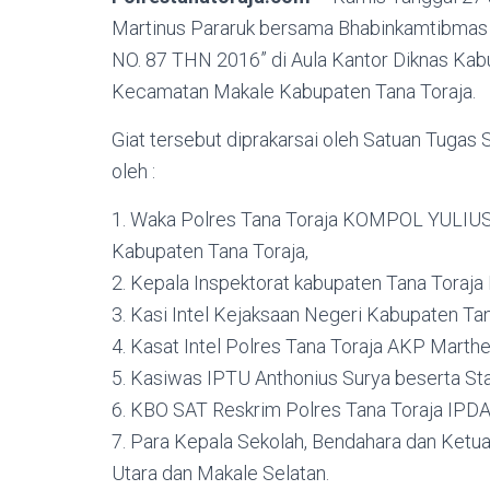
Martinus Pararuk bersama Bhabinkamtibma
NO. 87 THN 2016” di Aula Kantor Diknas Ka
Kecamatan Makale Kabupaten Tana Toraja.
Giat tersebut diprakarsai oleh Satuan Tugas 
oleh :
1. Waka Polres Tana Toraja KOMPOL YULIUS
Kabupaten Tana Toraja,
2. Kepala Inspektorat kabupaten Tana Toraja 
3. Kasi Intel Kejaksaan Negeri Kabupaten T
4. Kasat Intel Polres Tana Toraja AKP Marthe
5. Kasiwas IPTU Anthonius Surya beserta Sta
6. KBO SAT Reskrim Polres Tana Toraja IPDA A
7. Para Kepala Sekolah, Bendahara dan Ketu
Utara dan Makale Selatan.