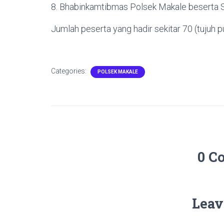
8. Bhabinkamtibmas Polsek Makale beserta S
Jumlah peserta yang hadir sekitar 70 (tujuh p
Categories:
POLSEK MAKALE
0 C
Leav