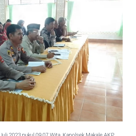
uli 2023 pukul 09.07 Wita, Kapolsek Makale AKP