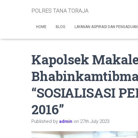
POLRES TANA TORAJA
HOME
BLOG
LAYANAN ASPIRASI DAN PENGADUAN
Kapolsek Makal
Bhabinkamtibma
“SOSIALISASI PE
2016”
Published by
admin
on
27th July 2023