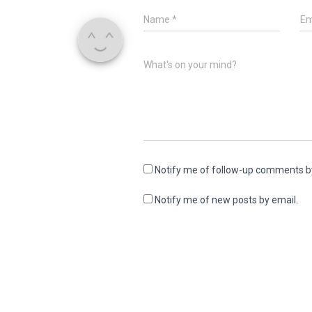
Name
*
Em
What's on your mind?
Notify me of follow-up comments b
Notify me of new posts by email.