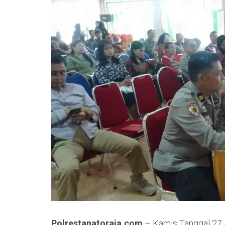
Polrestanatoraja.com
– Kamis Tanggal 27 J