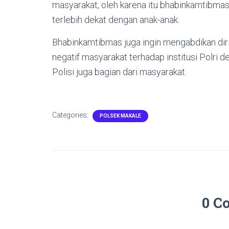
masyarakat, oleh karena itu bhabinkamtibmas
terlebih dekat dengan anak-anak.
Bhabinkamtibmas juga ingin mengabdikan di
negatif masyarakat terhadap institusi Polri 
Polisi juga bagian dari masyarakat.
Categories:
POLSEK MAKALE
0 C