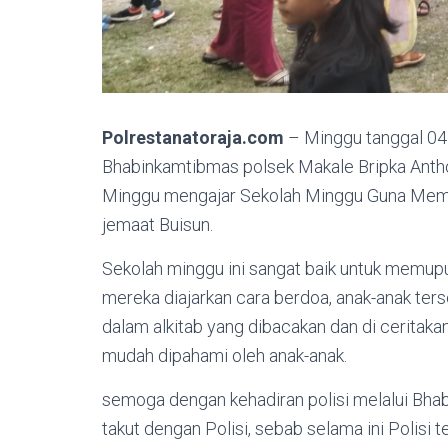
Polrestanatoraja.com
– Minggu tanggal 04 j
Bhabinkamtibmas polsek Makale Bripka Anthon
Minggu mengajar Sekolah Minggu Guna Memup
jemaat Buisun.
Sekolah minggu ini sangat baik untuk memupuk
mereka diajarkan cara berdoa, anak-anak ter
dalam alkitab yang dibacakan dan di ceritak
mudah dipahami oleh anak-anak.
semoga dengan kehadiran polisi melalui Bha
takut dengan Polisi, sebab selama ini Polisi