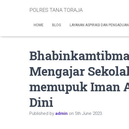
POLRES TANA TORAJA
HOME
BLOG
LAYANAN ASPIRASI DAN PENGADUAN
Bhabinkamtibma
Mengajar Sekola
memupuk Iman A
Dini
Published by
admin
on
5th June 2023