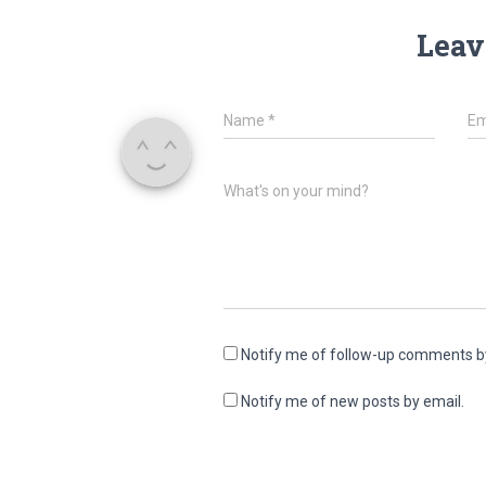
Leav
Name
*
Em
What's on your mind?
Notify me of follow-up comments b
Notify me of new posts by email.