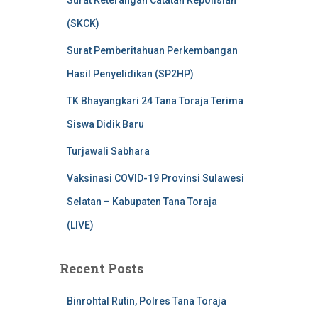
Surat Keterangan Catatan Kepolisian
(SKCK)
Surat Pemberitahuan Perkembangan
Hasil Penyelidikan (SP2HP)
TK Bhayangkari 24 Tana Toraja Terima
Siswa Didik Baru
Turjawali Sabhara
Vaksinasi COVID-19 Provinsi Sulawesi
Selatan – Kabupaten Tana Toraja
(LIVE)
Recent Posts
Binrohtal Rutin, Polres Tana Toraja