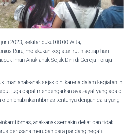
uni 2023, sekitar pukul 08.00 Wita,
ius Ruru, melakukan kegiatan rutin setiap hari
uk Iman Anak-anak Sejak Dini di Gereja Toraja
 iman anak-anak sejak dini karena dalam kegiatan ini
sebut juga dapat mendengarkan ayat-ayat yang ada di
an oleh bhabinkamtibmas tentunya dengan cara yang
binkamtibmas, anak-anak semakin dekat dan tidak
 terus berusaha merubah cara pandang negatif