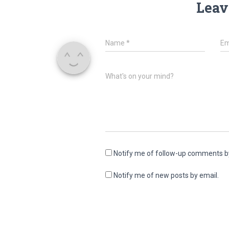
Leav
Name
*
Em
What's on your mind?
Notify me of follow-up comments b
Notify me of new posts by email.