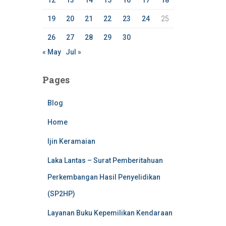
12
13
14
15
16
17
18
19
20
21
22
23
24
25
26
27
28
29
30
« May
Jul »
Pages
Blog
Home
Ijin Keramaian
Laka Lantas – Surat Pemberitahuan
Perkembangan Hasil Penyelidikan
(SP2HP)
Layanan Buku Kepemilikan Kendaraan