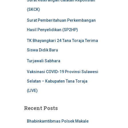
Surat Keterangan Catatan Kepolisian
(SKCK)
Surat Pemberitahuan Perkembangan
Hasil Penyelidikan (SP2HP)
TK Bhayangkari 24 Tana Toraja Terima
Siswa Didik Baru
Turjawali Sabhara
Vaksinasi COVID-19 Provinsi Sulawesi
Selatan – Kabupaten Tana Toraja
(LIVE)
Recent Posts
Bhabinkamtibmas Polsek Makale