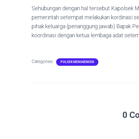
Sehubungan dengan hal tersebut Kapolsek 
pemerintah setempat melakukan kordinasi
pihak keluarga (penanggung jawab) Bapak Pe
koordinasi dengan ketua lembaga adat setem
Categories:
POLSEK MENGKENDEK
0 C