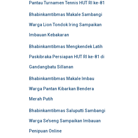
Pantau Turnamen Tennis HUT RI ke-81
Bhabinkamtibmas Makale Sambangi
Warga Lion Tondok Iring Sampaikan
Imbauan Kebakaran
Bhabinkamtibmas Mengkendek Latih
Paskibraka Persiapan HUT RI ke-81 di
Gandangbatu Sillanan
Bhabinkamtibmas Makale Imbau
Warga Pantan Kibarkan Bendera
Merah Putih
Bhabinkamtibmas Saluputti Sambangi
Warga Se’seng Sampaikan Imbauan
Penipuan Online