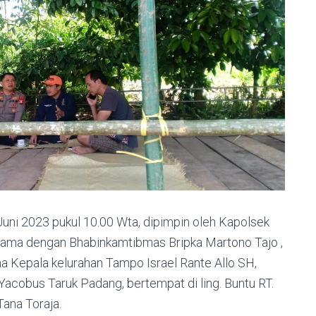
uni 2023 pukul 10.00 Wta, dipimpin oleh Kapolsek
a dengan Bhabinkamtibmas Bripka Martono Tajo ,
ma Kepala kelurahan Tampo Israel Rante Allo SH,
acobus Taruk Padang, bertempat di ling. Buntu RT.
ana Toraja.