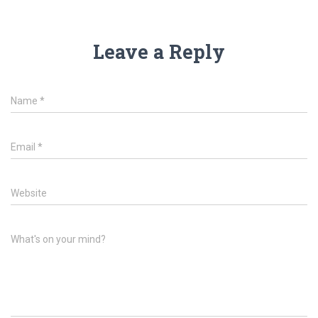
Leave a Reply
Name
*
Email
*
Website
What's on your mind?