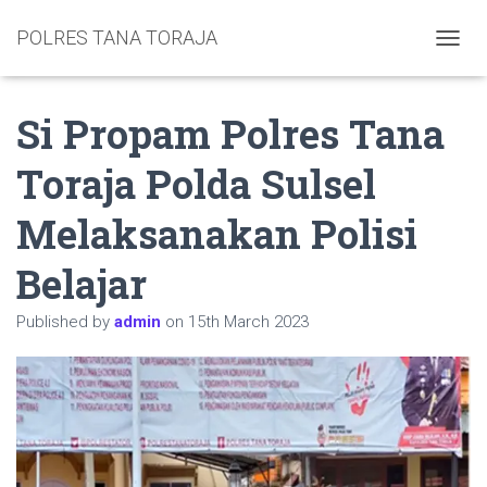
POLRES TANA TORAJA
TOGGL
Si Propam Polres Tana
Toraja Polda Sulsel
Melaksanakan Polisi
Belajar
Published by
admin
on
15th March 2023