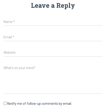
Leave a Reply
Name
*
Email
*
Website
What's on your mind?
Notify me of follow-up comments by email.