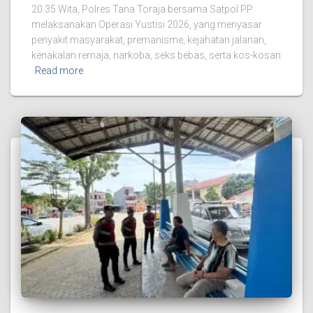
20.35 Wita, Polres Tana Toraja bersama Satpol PP
melaksanakan Operasi Yustisi 2026, yang menyasar
penyakit masyarakat, premanisme, kejahatan jalanan,
kenakalan remaja, narkoba, seks bebas, serta kos-kosan
Read more