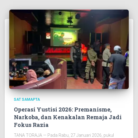
SAT SAMAPTA
Operasi Yustisi 2026: Premanisme,
Narkoba, dan Kenakalan Remaja Jadi
Fokus Razia
TANA TORAJA — Pada Rabu, 27 Januari 2026, pukul