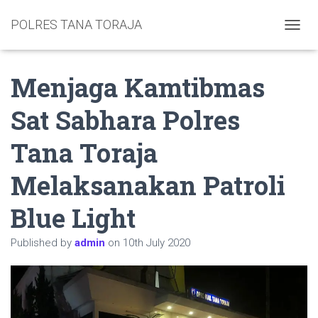
POLRES TANA TORAJA
TOGGL
Menjaga Kamtibmas
Sat Sabhara Polres
Tana Toraja
Melaksanakan Patroli
Blue Light
Published by
admin
on
10th July 2020